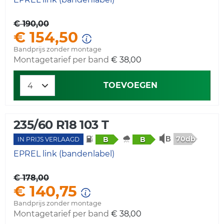
€ 190,00
€ 154,50
Bandprijs zonder montage
Montagetarief per band
€ 38,00
TOEVOEGEN
235/60 R18 103 T
70db
B
B
IN PRIJS VERLAAGD
EPREL link (bandenlabel)
€ 178,00
€ 140,75
Bandprijs zonder montage
Montagetarief per band
€ 38,00