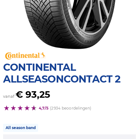
CONTINENTAL
ALLSEASONCONTACT 2
€ 93,25
vanaf
4,7/5
(2934 beoordelingen)
All season band