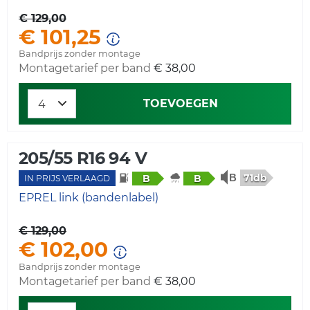
€ 129,00
€ 101,25
Bandprijs zonder montage
Montagetarief per band
€ 38,00
TOEVOEGEN
205/55 R16 94 V
71db
B
B
IN PRIJS VERLAAGD
EPREL link (bandenlabel)
€ 129,00
€ 102,00
Bandprijs zonder montage
Montagetarief per band
€ 38,00