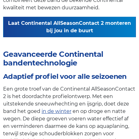
combineert deze band de bekende Continental
kwaliteit met bewezen duurzaamheid.
Laat Continental AllSeasonContact 2 monteren
bij jou in de buurt
Geavanceerde Continental
bandentechnologie
Adaptief profiel voor alle seizoenen
Een grote troef van de Continental AllSeasonContact
2 is het doordachte profielontwerp. Met een
uitstekende sneeuwhechting en ijsgrip, doet deze
band het goed
in de winter
en op droge en natte
wegen. De diepe groeven voeren water effectief af
en verminderen daarmee de kans op aquaplaning,
terwijl stevige schouderblokken zorgen voor