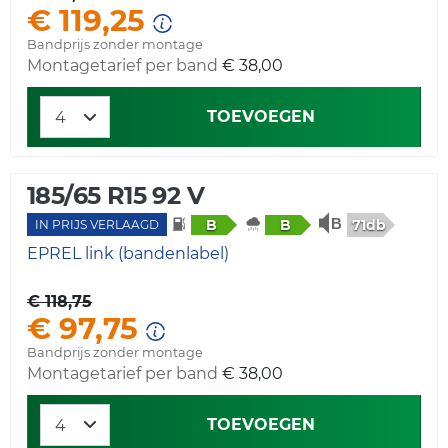
€ 119,25
Bandprijs zonder montage
Montagetarief per band
€ 38,00
TOEVOEGEN
185/65 R15 92 V
71db
B
B
IN PRIJS VERLAAGD
EPREL link (bandenlabel)
€ 118,75
€ 97,75
Bandprijs zonder montage
Montagetarief per band
€ 38,00
TOEVOEGEN