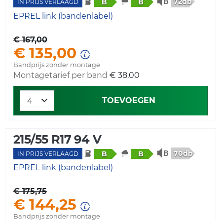
72db
B
B
IN PRIJS VERLAAGD
EPREL link (bandenlabel)
€ 167,00
€ 135,00
Bandprijs zonder montage
Montagetarief per band
€ 38,00
TOEVOEGEN
215/55 R17 94 V
70db
B
B
IN PRIJS VERLAAGD
EPREL link (bandenlabel)
€ 175,75
€ 144,25
Bandprijs zonder montage