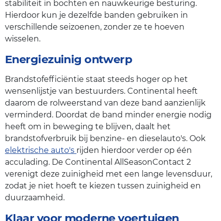
stabiliteit in bochten en nauwkeurige besturing.
Hierdoor kun je dezelfde banden gebruiken in
verschillende seizoenen, zonder ze te hoeven
wisselen.
Energiezuinig ontwerp
Brandstofefficiëntie staat steeds hoger op het
wensenlijstje van bestuurders. Continental heeft
daarom de rolweerstand van deze band aanzienlijk
verminderd. Doordat de band minder energie nodig
heeft om in beweging te blijven, daalt het
brandstofverbruik bij benzine- en dieselauto's. Ook
elektrische auto's
rijden hierdoor verder op één
acculading. De Continental AllSeasonContact 2
verenigt deze zuinigheid met een lange levensduur,
zodat je niet hoeft te kiezen tussen zuinigheid en
duurzaamheid.
Klaar voor moderne voertuigen