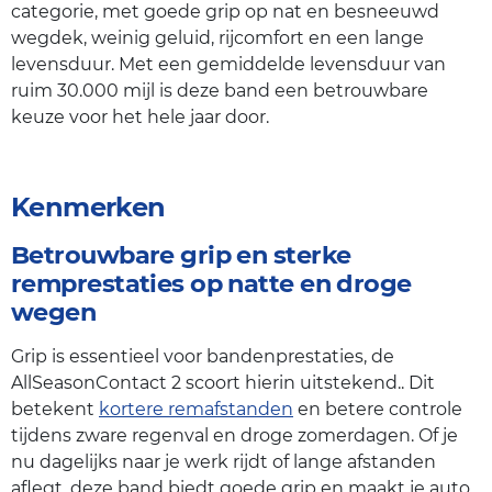
categorie, met goede grip op nat en besneeuwd
wegdek, weinig geluid, rijcomfort en een lange
levensduur. Met een gemiddelde levensduur van
ruim 30.000 mijl is deze band een betrouwbare
keuze voor het hele jaar door.
Kenmerken
Betrouwbare grip en sterke
remprestaties op natte en droge
wegen
Grip is essentieel voor bandenprestaties, de
AllSeasonContact 2 scoort hierin uitstekend.. Dit
betekent
kortere remafstanden
en betere controle
tijdens zware regenval en droge zomerdagen. Of je
nu dagelijks naar je werk rijdt of lange afstanden
aflegt, deze band biedt goede grip en maakt je auto