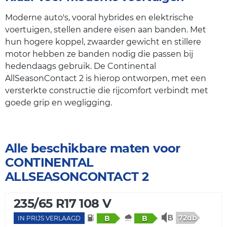
Moderne auto's, vooral hybrides en elektrische
voertuigen, stellen andere eisen aan banden. Met
hun hogere koppel, zwaarder gewicht en stillere
motor hebben ze banden nodig die passen bij
hedendaags gebruik. De Continental
AllSeasonContact 2 is hierop ontworpen, met een
versterkte constructie die rijcomfort verbindt met
goede grip en wegligging.
Alle beschikbare maten voor
CONTINENTAL
ALLSEASONCONTACT 2
235/65 R17 108 V
72db
B
B
IN PRIJS VERLAAGD