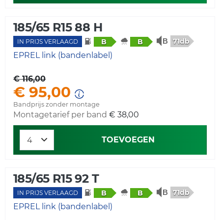
185/65 R15 88 H
71db
B
B
IN PRIJS VERLAAGD
EPREL link (bandenlabel)
€ 116,00
€ 95,00
Bandprijs zonder montage
Montagetarief per band
€ 38,00
TOEVOEGEN
185/65 R15 92 T
71db
B
B
IN PRIJS VERLAAGD
EPREL link (bandenlabel)