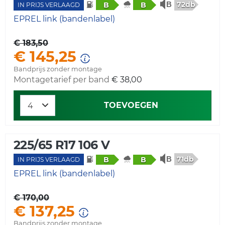
72db
B
B
IN PRIJS VERLAAGD
EPREL link (bandenlabel)
€ 183,50
€ 145,25
Bandprijs zonder montage
Montagetarief per band
€ 38,00
TOEVOEGEN
225/65 R17 106 V
71db
B
B
IN PRIJS VERLAAGD
EPREL link (bandenlabel)
€ 170,00
€ 137,25
Bandprijs zonder montage