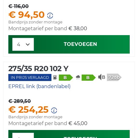
€ 116,00
€ 94,50
Bandprijs zonder montage
Montagetarief per band
€ 38,00
TOEVOEGEN
275/35 R20 102 Y
72db
B
B
IN PRIJS VERLAAGD
EPREL link (bandenlabel)
€ 289,50
€ 254,25
Bandprijs zonder montage
Montagetarief per band
€ 45,00