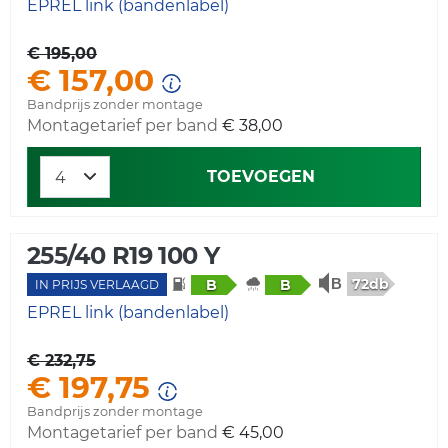
EPREL link (bandenlabel)
€ 195,00
€ 157,00
Bandprijs zonder montage
Montagetarief per band
€ 38,00
TOEVOEGEN
255/40 R19 100 Y
72db
B
B
IN PRIJS VERLAAGD
EPREL link (bandenlabel)
€ 232,75
€ 197,75
Bandprijs zonder montage
Montagetarief per band
€ 45,00