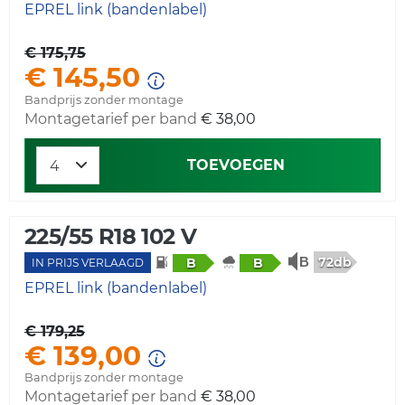
EPREL link (bandenlabel)
€ 175,75
€ 145,50
Bandprijs zonder montage
Montagetarief per band
€ 38,00
TOEVOEGEN
225/55 R18 102 V
72db
B
B
IN PRIJS VERLAAGD
EPREL link (bandenlabel)
€ 179,25
€ 139,00
Bandprijs zonder montage
Montagetarief per band
€ 38,00