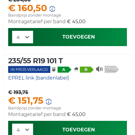
€ 160,50
Bandprijs zonder montage
Montagetarief per band
€ 45,00
TOEVOEGEN
235/55 R19 101 T
70db
A
B
IN PRIJS VERLAAGD
EPREL link (bandenlabel)
€ 193,75
€ 151,75
Bandprijs zonder montage
Montagetarief per band
€ 45,00
TOEVOEGEN