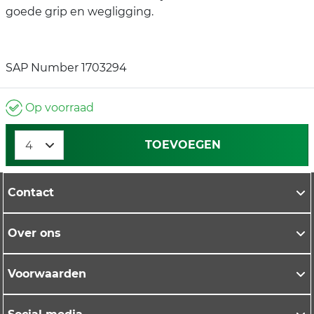
goede grip en wegligging.
SAP Number 1703294
Op voorraad
TOEVOEGEN
Contact
Over ons
Voorwaarden