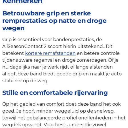
Kenmerken
Betrouwbare grip en sterke
remprestaties op natte en droge
wegen
Grip is essentieel voor bandenprestaties, de
AllSeasonContact 2 scoort hierin uitstekend.. Dit
betekent
kortere remafstanden
en betere controle
tijdens zware regenval en droge zomerdagen. Of je
nu dagelijks naar je werk rijdt of lange afstanden
aflegt, deze band biedt goede grip en maakt je auto
stabieler op de weg.
Stille en comfortabele rijervaring
Op het gebied van comfort doet deze band het ook
goed. Je hoort minder weggeluid op de snelweg,
terwijl het gebalanceerde profiel oneffenheden in het
wegdek opvangt. Voor bestuurders die zowel