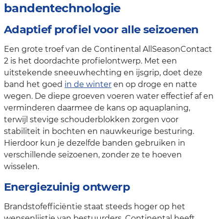
bandentechnologie
Adaptief profiel voor alle seizoenen
Een grote troef van de Continental AllSeasonContact
2 is het doordachte profielontwerp. Met een
uitstekende sneeuwhechting en ijsgrip, doet deze
band het goed
in de winter
en op droge en natte
wegen. De diepe groeven voeren water effectief af en
verminderen daarmee de kans op aquaplaning,
terwijl stevige schouderblokken zorgen voor
stabiliteit in bochten en nauwkeurige besturing.
Hierdoor kun je dezelfde banden gebruiken in
verschillende seizoenen, zonder ze te hoeven
wisselen.
Energiezuinig ontwerp
Brandstofefficiëntie staat steeds hoger op het
wensenlijstje van bestuurders. Continental heeft