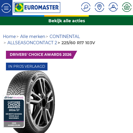
Bekijk alle acties
Home
Alle merken
CONTINENTAL
ALLSEASONCONTACT 2
225/60 R17 103V
DRIVERS' CHOICE AWARDS 2026
IN PRIJS VERLAAGD