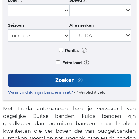
Load
Speed
Seizoen
Alle merken
Runflat
Extra load
Zoeken
Waar vind ik mijn bandenmaat?
- * Verplicht veld
Met Fulda autobanden ben je verzekerd van
degelijke Duitse banden. Fulda banden zijn
goedkoper dan premium banden maar hebben
kwaliteiten die ver boven die van budgetbanden
uitsteken. Vooral op nat wegdek laten Fulda banden