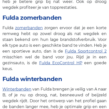
heb je betere grip bij nat weer. Ook op droog
wegdek profiteer je van topprestaties.
Fulda zomerbanden
Fulda
zomerbanden
zorgen ervoor dat je een korte
remweg hebt op zowel droog als nat wegdek en
staan bekend om hun lage brandstofverbruik. Voor
elk type auto is een geschikte band te vinden. Heb je
een sportieve auto, dan is de
Fulda Sportcontrol 2
misschien wel de band voor jou. Rijd je in een
gezinsauto, is de
Fulda EcoControl HP
een goede
keus.
Fulda winterbanden
Winterbanden
van Fulda brengen je veilig van A naar
B, of je nu op droog, nat, besneeuwd of beijzeld
wegdek rijdt. Door het ontwerp van het profiel gaan
de banden langer mee, heb je optimale grip en een