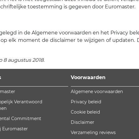
 schriftelijke toestemming is gegeven door Euromaster.
astgelegd in de Algemene voorwaarden en het Privacy bel
op elk moment de disclaimer te wijzigen of updaten. 
p 8 augustus 2018.
s
Voorwaarden
omaster
Algemene voorwaarden
pelijk Verantwoord
Privacy beleid
men
Cookie beleid
ental Commitment
Disclaimer
j Euromaster
Verzameling reviews