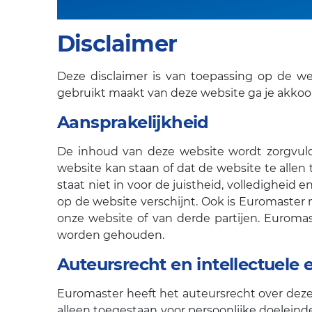
Disclaimer
Deze disclaimer is van toepassing op de w
gebruikt maakt van deze website ga je akkoo
Aansprakelijkheid
De inhoud van deze website wordt zorgvuld
website kan staan of dat de website te alle
staat niet in voor de juistheid, volledigheid 
op de website verschijnt. Ook is Euromaster 
onze website of van derde partijen. Euromast
worden gehouden.
Auteursrecht en intellectuele
Euromaster heeft het auteursrecht over deze 
alleen toegestaan voor persoonlijke doeleinde