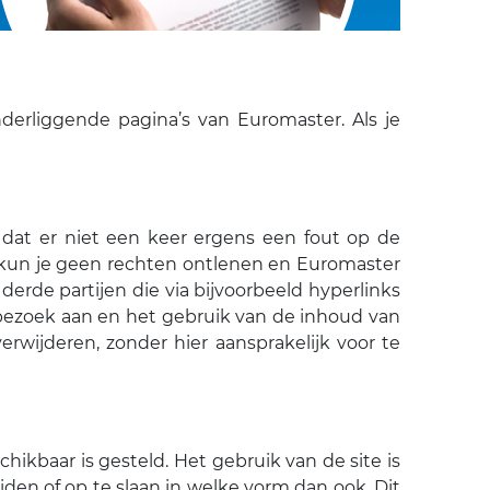
erliggende pagina’s van Euromaster. Als je
dat er niet een keer ergens een fout op de
e kun je geen rechten ontlenen en Euromaster
 derde partijen die via bijvoorbeeld hyperlinks
t bezoek aan en het gebruik van de inhoud van
erwijderen, zonder hier aansprakelijk voor te
ikbaar is gesteld. Het gebruik van de site is
iden of op te slaan in welke vorm dan ook. Dit