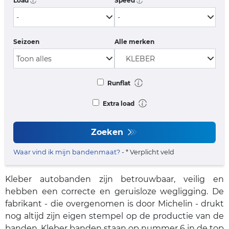
Load
Speed
Seizoen
Alle merken
Runflat
Extra load
Zoeken
Waar vind ik mijn bandenmaat?
- * Verplicht veld
Kleber autobanden zijn betrouwbaar, veilig en
hebben een correcte en geruisloze wegligging. De
fabrikant - die overgenomen is door Michelin - drukt
nog altijd zijn eigen stempel op de productie van de
banden. Kleber banden staan op nummer 6 in de top