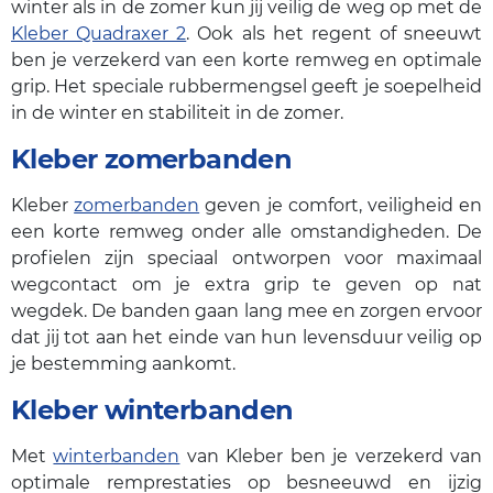
winter als in de zomer kun jij veilig de weg op met de
Kleber Quadraxer 2
. Ook als het regent of sneeuwt
ben je verzekerd van een korte remweg en optimale
grip. Het speciale rubbermengsel geeft je soepelheid
in de winter en stabiliteit in de zomer.
Kleber zomerbanden
Kleber
zomerbanden
geven je comfort, veiligheid en
een korte remweg onder alle omstandigheden. De
profielen zijn speciaal ontworpen voor maximaal
wegcontact om je extra grip te geven op nat
wegdek. De banden gaan lang mee en zorgen ervoor
dat jij tot aan het einde van hun levensduur veilig op
je bestemming aankomt.
Kleber winterbanden
Met
winterbanden
van Kleber ben je verzekerd van
optimale remprestaties op besneeuwd en ijzig