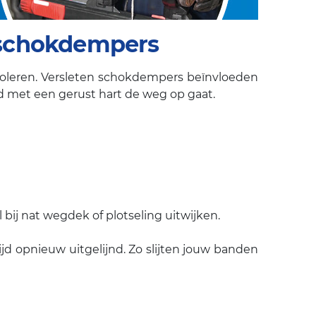
e schokdempers
troleren. Versleten schokdempers beïnvloeden
tijd met een gerust hart de weg op gaat.
ij nat wegdek of plotseling uitwijken.
d opnieuw uitgelijnd. Zo slijten jouw banden