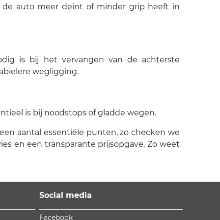
 de auto meer deint of minder grip heeft in
odig is bij het vervangen van de achterste
abielere wegligging.
ieel is bij noodstops of gladde wegen.
op een aantal essentiële punten, zo checken we
vies en een transparante prijsopgave. Zo weet
Social media
Facebook