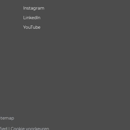
Instagram
LinkedIn
YouTube
itemap
fied |
Cookie voorkeuren