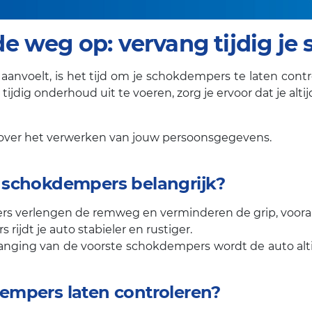
de weg op: vervang tijdig j
 aanvoelt, is het tijd om je schokdempers te laten con
 tijdig onderhoud uit te voeren, zorg je ervoor dat je al
 over het verwerken van jouw persoonsgegevens.
 schokdempers belangrijk?
rs verlengen de remweg en verminderen de grip, vooral b
jdt je auto stabieler en rustiger.
anging van de voorste schokdempers wordt de auto altij
empers laten controleren?