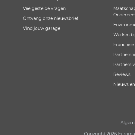
Veelgestelde vragen
Maatschap
Onderne
Ontvang onze nieuwsbrief
Environm
Vind jouw garage
Werken bi
Franchise
Partnersh
Partners 
Reviews
Nieuws en
Algem
Copyright 2026 Euromast