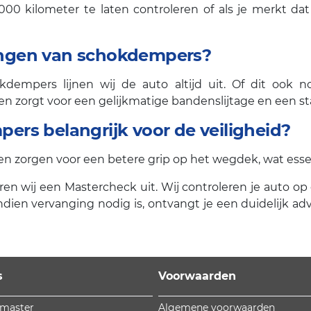
00 kilometer te laten controleren of als je merkt dat
rvangen van schokdempers?
kdempers lijnen wij de auto altijd uit. Of dit ook n
nen zorgt voor een gelijkmatige bandenslijtage en een st
rs belangrijk voor de veiligheid?
orgen voor een betere grip op het wegdek, wat essent
oeren wij een Mastercheck uit. Wij controleren je auto 
dien vervanging nodig is, ontvangt je een duidelijk ad
s
Voorwaarden
omaster
Algemene voorwaarden