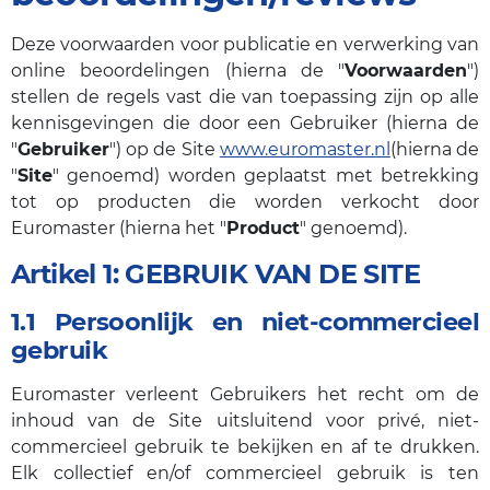
Deze voorwaarden voor publicatie en verwerking van
online beoordelingen (hierna de "
Voorwaarden
")
stellen de regels vast die van toepassing zijn op alle
kennisgevingen die door een Gebruiker (hierna de
"
Gebruiker
") op de Site
www.euromaster.nl
(hierna de
"
Site
" genoemd) worden geplaatst met betrekking
tot op producten die worden verkocht door
Euromaster (hierna het "
Product
" genoemd).
Artikel 1: GEBRUIK VAN DE SITE
1.1 Persoonlijk en niet-commercieel
gebruik
Euromaster verleent Gebruikers het recht om de
inhoud van de Site uitsluitend voor privé, niet-
commercieel gebruik te bekijken en af te drukken.
Elk collectief en/of commercieel gebruik is ten