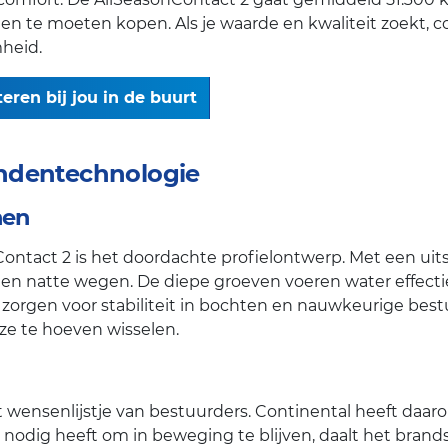
en te moeten kopen. Als je waarde en kwaliteit zoekt,
heid.
ren bij jou in de buurt
ndentechnologie
nen
Contact 2 is het doordachte profielontwerp. Met een ui
en natte wegen. De diepe groeven voeren water effect
 zorgen voor stabiliteit in bochten en nauwkeurige best
ze te hoeven wisselen.
t wensenlijstje van bestuurders. Continental heeft daa
odig heeft om in beweging te blijven, daalt het brandst