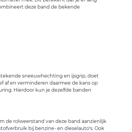
 combineert deze band de bekende
tstekende sneeuwhechting en ijsgrip, doet
ief af en verminderen daarmee de kans op
uring. Hierdoor kun je dezelfde banden
rom de rolweerstand van deze band aanzienlijk
ofverbruik bij benzine- en dieselauto's. Ook