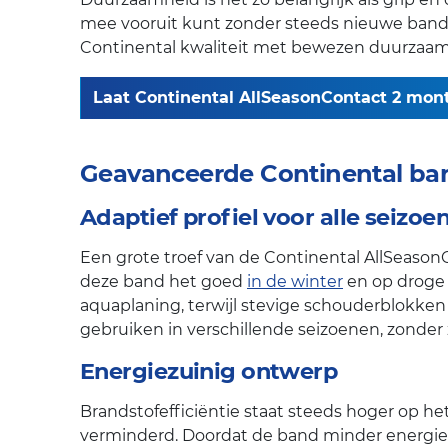
mee vooruit kunt zonder steeds nieuwe band
Continental kwaliteit met bewezen duurzaam
Laat Continental AllSeasonContact 2 monte
Geavanceerde Continental ba
Adaptief profiel voor alle seizoe
Een grote troef van de Continental AllSeason
deze band het goed
in de winter
en op droge 
aquaplaning, terwijl stevige schouderblokken
gebruiken in verschillende seizoenen, zonder 
Energiezuinig ontwerp
Brandstofefficiëntie staat steeds hoger op he
verminderd. Doordat de band minder energie n