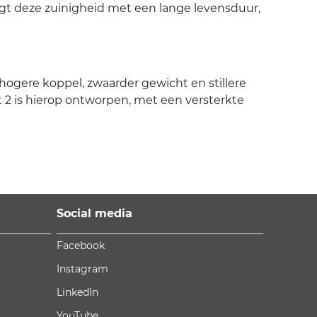
igt deze zuinigheid met een lange levensduur,
hogere koppel, zwaarder gewicht en stillere
2 is hierop ontworpen, met een versterkte
Social media
Facebook
Instagram
LinkedIn
YouTube