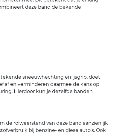
 combineert deze band de bekende
tstekende sneeuwhechting en ijsgrip, doet
ief af en verminderen daarmee de kans op
uring. Hierdoor kun je dezelfde banden
rom de rolweerstand van deze band aanzienlijk
ofverbruik bij benzine- en dieselauto's. Ook