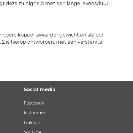
igt deze zuinigheid met een lange levensduur,
hogere koppel, zwaarder gewicht en stillere
2 is hierop ontworpen, met een versterkte
Social media
Facebook
Instagram
LinkedIn
YouTube