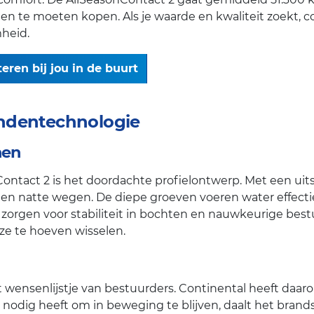
en te moeten kopen. Als je waarde en kwaliteit zoekt,
heid.
ren bij jou in de buurt
ndentechnologie
nen
Contact 2 is het doordachte profielontwerp. Met een ui
en natte wegen. De diepe groeven voeren water effect
 zorgen voor stabiliteit in bochten en nauwkeurige best
ze te hoeven wisselen.
t wensenlijstje van bestuurders. Continental heeft daa
odig heeft om in beweging te blijven, daalt het brandst