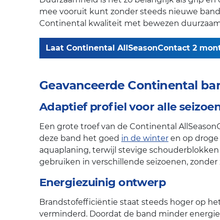
mee vooruit kunt zonder steeds nieuwe band
Continental kwaliteit met bewezen duurzaam
Laat Continental AllSeasonContact 2 monte
Geavanceerde Continental ba
Adaptief profiel voor alle seizoe
Een grote troef van de Continental AllSeason
deze band het goed
in de winter
en op droge 
aquaplaning, terwijl stevige schouderblokken
gebruiken in verschillende seizoenen, zonder 
Energiezuinig ontwerp
Brandstofefficiëntie staat steeds hoger op he
verminderd. Doordat de band minder energie n