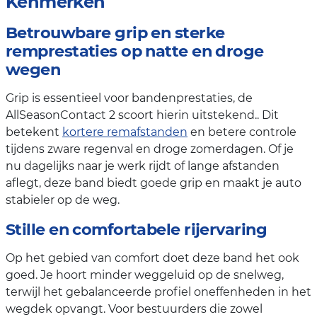
Kenmerken
Betrouwbare grip en sterke
remprestaties op natte en droge
wegen
Grip is essentieel voor bandenprestaties, de
AllSeasonContact 2 scoort hierin uitstekend.. Dit
betekent
kortere remafstanden
en betere controle
tijdens zware regenval en droge zomerdagen. Of je
nu dagelijks naar je werk rijdt of lange afstanden
aflegt, deze band biedt goede grip en maakt je auto
stabieler op de weg.
Stille en comfortabele rijervaring
Op het gebied van comfort doet deze band het ook
goed. Je hoort minder weggeluid op de snelweg,
terwijl het gebalanceerde profiel oneffenheden in het
wegdek opvangt. Voor bestuurders die zowel