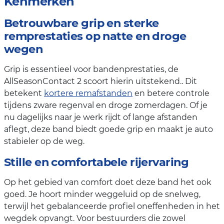
Kenmerken
Betrouwbare grip en sterke
remprestaties op natte en droge
wegen
Grip is essentieel voor bandenprestaties, de
AllSeasonContact 2 scoort hierin uitstekend.. Dit
betekent
kortere remafstanden
en betere controle
tijdens zware regenval en droge zomerdagen. Of je
nu dagelijks naar je werk rijdt of lange afstanden
aflegt, deze band biedt goede grip en maakt je auto
stabieler op de weg.
Stille en comfortabele rijervaring
Op het gebied van comfort doet deze band het ook
goed. Je hoort minder weggeluid op de snelweg,
terwijl het gebalanceerde profiel oneffenheden in het
wegdek opvangt. Voor bestuurders die zowel