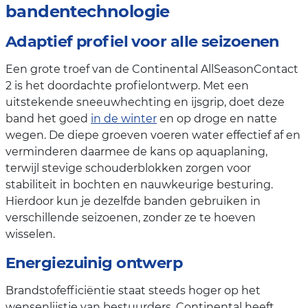
bandentechnologie
Adaptief profiel voor alle seizoenen
Een grote troef van de Continental AllSeasonContact
2 is het doordachte profielontwerp. Met een
uitstekende sneeuwhechting en ijsgrip, doet deze
band het goed
in de winter
en op droge en natte
wegen. De diepe groeven voeren water effectief af en
verminderen daarmee de kans op aquaplaning,
terwijl stevige schouderblokken zorgen voor
stabiliteit in bochten en nauwkeurige besturing.
Hierdoor kun je dezelfde banden gebruiken in
verschillende seizoenen, zonder ze te hoeven
wisselen.
Energiezuinig ontwerp
Brandstofefficiëntie staat steeds hoger op het
wensenlijstje van bestuurders. Continental heeft