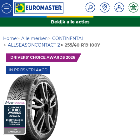
Bekijk alle acties
Home
Alle merken
CONTINENTAL
ALLSEASONCONTACT 2
255/40 R19 100Y
DRIVERS' CHOICE AWARDS 2026
IN PRIJS VERLAAGD