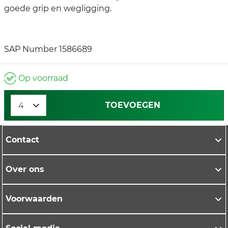
goede grip en wegligging.
SAP Number 1586689
Op voorraad
TOEVOEGEN
Contact
Over ons
Voorwaarden