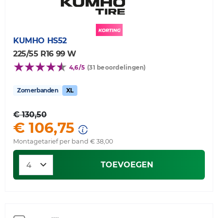
KUMHO
HS52
225/55 R16 99 W
4,6/5
(31 beoordelingen)
Zomerbanden
XL
€ 130,50
€ 106,75
Montagetarief per band € 38,00
TOEVOEGEN