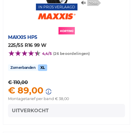
70db
IN PRIJS VERLAAGD
MAXXIS
HP5
225/55 R16 99 W
4,4/5
(26 beoordelingen)
Zomerbanden
XL
€ 110,00
€ 89,00
Montagetarief per band € 38,00
UITVERKOCHT