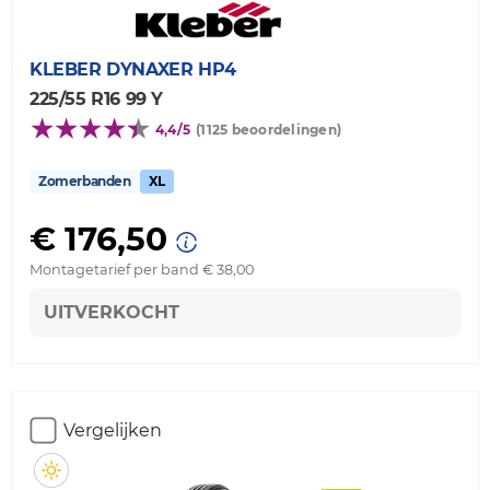
KLEBER
DYNAXER HP4
225/55 R16 99 Y
4,4/5
(1125 beoordelingen)
Zomerbanden
XL
€ 176,50
Montagetarief per band € 38,00
UITVERKOCHT
Vergelijken