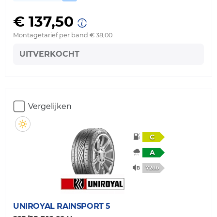
€ 137,50
Montagetarief per band € 38,00
UITVERKOCHT
Vergelijken
C
A
72db
UNIROYAL
RAINSPORT 5