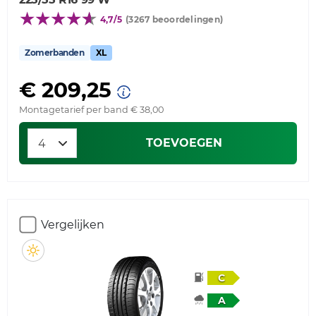
4,7/5
(3267 beoordelingen)
Zomerbanden
XL
€ 209,25
Montagetarief per band € 38,00
TOEVOEGEN
Vergelijken
C
A