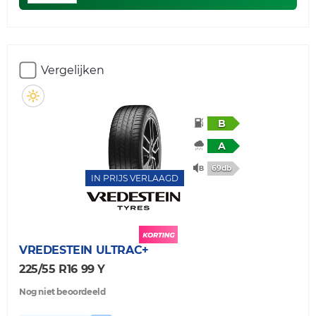
Vergelijken
B
A
69db
IN PRIJS VERLAAGD
VREDESTEIN
ULTRAC+
225/55 R16 99 Y
Nog niet beoordeeld