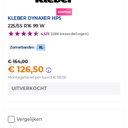
KLEBER
DYNAXER HP5
225/55 R16 99 W
4,5/5
(288 beoordelingen)
Zomerbanden
XL
€ 154,00
€ 126,50
Montagetarief per band € 38,00
UITVERKOCHT
Vergelijken