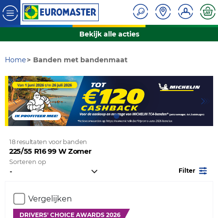
Bekijk alle acties
Home
Banden met bandenmaat
18 resultaten voor banden
225/55 R16 99 W Zomer
Sorteren op
Filter
Vergelijken
DRIVERS' CHOICE AWARDS 2026