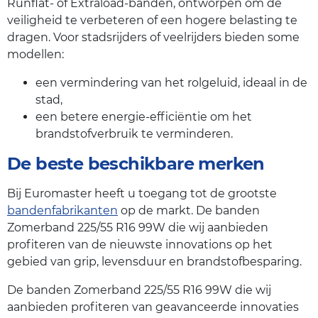
Runflat- of Extraload-banden, ontworpen om de
veiligheid te verbeteren of een hogere belasting te
dragen. Voor stadsrijders of veelrijders bieden some
modellen:
een vermindering van het rolgeluid, ideaal in de
stad,
een betere energie-efficiëntie om het
brandstofverbruik te verminderen.
De beste beschikbare merken
Bij Euromaster heeft u toegang tot de grootste
bandenfabrikanten
op de markt. De banden
Zomerband 225/55 R16 99W die wij aanbieden
profiteren van de nieuwste innovations op het
gebied van grip, levensduur en brandstofbesparing.
De banden Zomerband 225/55 R16 99W die wij
aanbieden profiteren van geavanceerde innovaties