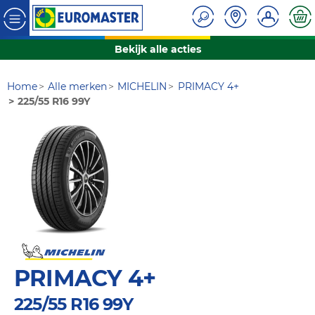
Bekijk alle acties
Home
Alle merken
MICHELIN
PRIMACY 4+
225/55 R16 99Y
PRIMACY 4+
225/55 R16 99Y