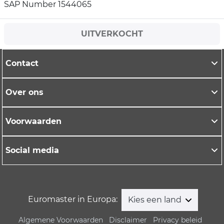
SAP Number 1544065
UITVERKOCHT
Contact
Over ons
Voorwaarden
Social media
Euromaster in Europa:
Kies een land
Algemene Voorwaarden
Disclaimer
Privacy beleid