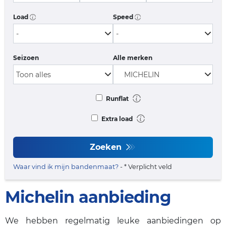
Load
Speed
Seizoen
Alle merken
Runflat
Extra load
Zoeken
Waar vind ik mijn bandenmaat?
- * Verplicht veld
Michelin aanbieding
We hebben regelmatig leuke aanbiedingen op