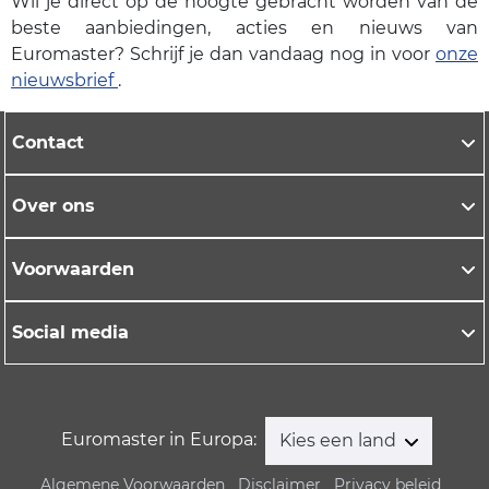
Wil je direct op de hoogte gebracht worden van de
beste aanbiedingen, acties en nieuws van
Euromaster? Schrijf je dan vandaag nog in voor
onze
nieuwsbrief
.
Contact
Over ons
Voorwaarden
Social media
Euromaster in Europa:
Kies een land
Algemene Voorwaarden
Disclaimer
Privacy beleid