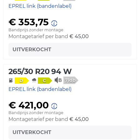
EPREL link (bandenlabel)
€ 353,75
Bandprijs zonder montage
Montagetarief per band
€ 45,00
UITVERKOCHT
265/30 R20 94 W
71db
D
C
EPREL link (bandenlabel)
€ 421,00
Bandprijs zonder montage
Montagetarief per band
€ 45,00
UITVERKOCHT