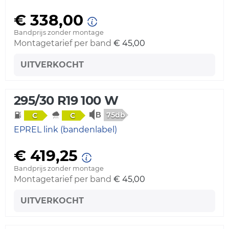
€ 338,00
Bandprijs zonder montage
Montagetarief per band
€ 45,00
UITVERKOCHT
295/30 R19 100 W
75db
C
C
EPREL link (bandenlabel)
€ 419,25
Bandprijs zonder montage
Montagetarief per band
€ 45,00
UITVERKOCHT