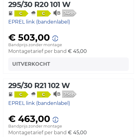
295/30 R20 101 W
74db
C
C
EPREL link (bandenlabel)
€ 503,00
Bandprijs zonder montage
Montagetarief per band
€ 45,00
UITVERKOCHT
295/30 R21 102 W
75db
C
C
EPREL link (bandenlabel)
€ 463,00
Bandprijs zonder montage
Montagetarief per band
€ 45,00