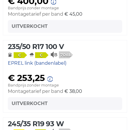
€ 400,00
Bandprijs zonder montage
Montagetarief per band
€ 45,00
UITVERKOCHT
235/50 R17 100 V
70db
C
C
EPREL link (bandenlabel)
€ 253,25
Bandprijs zonder montage
Montagetarief per band
€ 38,00
UITVERKOCHT
245/35 R19 93 W