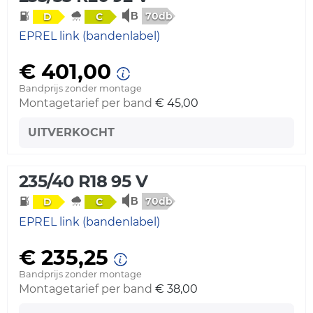
70db
D
C
EPREL link (bandenlabel)
€ 401,00
Bandprijs zonder montage
Montagetarief per band
€ 45,00
UITVERKOCHT
235/40 R18 95 V
70db
D
C
EPREL link (bandenlabel)
€ 235,25
Bandprijs zonder montage
Montagetarief per band
€ 38,00