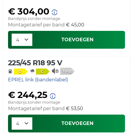
€ 304,00
Bandprijs zonder montage
Montagetarief per band
€ 45,00
TOEVOEGEN
225/45 R18 95 V
70db
D
C
EPREL link (bandenlabel)
€ 244,25
Bandprijs zonder montage
Montagetarief per band
€ 53,50
TOEVOEGEN