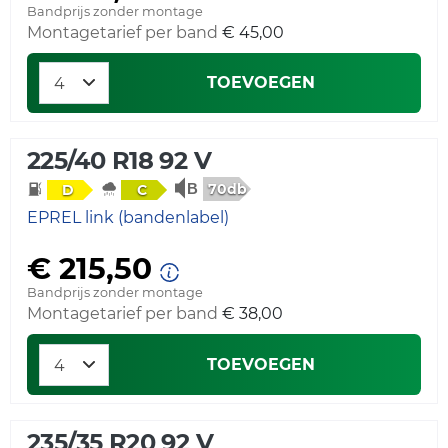
Bandprijs zonder montage
Montagetarief per band
€ 45,00
TOEVOEGEN
225/40 R18 92 V
70db
D
C
EPREL link (bandenlabel)
€ 215,50
Bandprijs zonder montage
Montagetarief per band
€ 38,00
TOEVOEGEN
235/35 R20 92 V