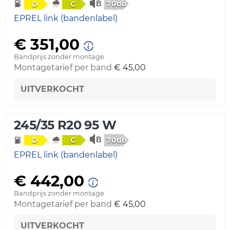
70db
D
C
EPREL link (bandenlabel)
€ 351,00
Bandprijs zonder montage
Montagetarief per band
€ 45,00
UITVERKOCHT
245/35 R20 95 W
70db
D
C
EPREL link (bandenlabel)
€ 442,00
Bandprijs zonder montage
Montagetarief per band
€ 45,00
UITVERKOCHT