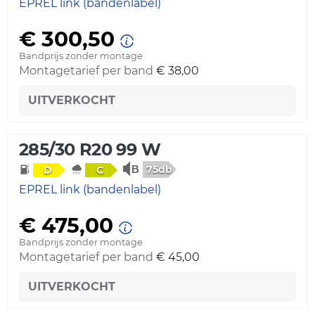
EPREL link (bandenlabel)
€ 300,50
Bandprijs zonder montage
Montagetarief per band
€ 38,00
UITVERKOCHT
285/30 R20 99 W
75db
D
C
EPREL link (bandenlabel)
€ 475,00
Bandprijs zonder montage
Montagetarief per band
€ 45,00
UITVERKOCHT