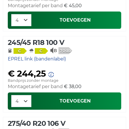
Montagetarief per band
€ 45,00
TOEVOEGEN
245/45 R18 100 V
70db
C
C
EPREL link (bandenlabel)
€ 244,25
Bandprijs zonder montage
Montagetarief per band
€ 38,00
TOEVOEGEN
275/40 R20 106 V