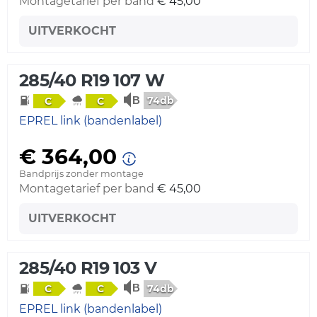
Montagetarief per band
€ 45,00
UITVERKOCHT
285/40 R19 107 W
74db
C
C
EPREL link (bandenlabel)
€ 364,00
Bandprijs zonder montage
Montagetarief per band
€ 45,00
UITVERKOCHT
285/40 R19 103 V
74db
C
C
EPREL link (bandenlabel)