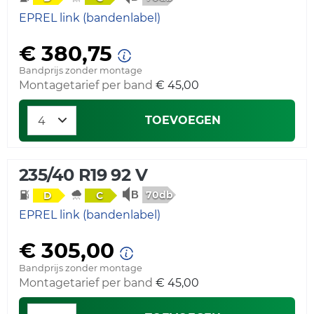
EPREL link (bandenlabel)
€ 380,75
Bandprijs zonder montage
Montagetarief per band
€ 45,00
TOEVOEGEN
235/40 R19 92 V
70db
D
C
EPREL link (bandenlabel)
€ 305,00
Bandprijs zonder montage
Montagetarief per band
€ 45,00