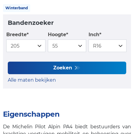
Winterband
Bandenzoeker
Breedte*
Hoogte*
Inch*
Zoeken
Alle maten bekijken
Eigenschappen
De Michelin Pilot Alpin PA4 biedt bestuurders van
krachtige voertuigen mobiliteit en beheersing over