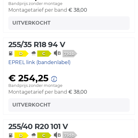
Bandprijs zonder montage
Montagetarief per band
€ 38,00
UITVERKOCHT
255/35 R18 94 V
71db
D
C
EPREL link (bandenlabel)
€ 254,25
Bandprijs zonder montage
Montagetarief per band
€ 38,00
UITVERKOCHT
255/40 R20 101 V
71db
D
C