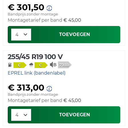
€ 301,50
Bandprijs zonder montage
Montagetarief per band
€ 45,00
TOEVOEGEN
255/45 R19 100 V
71db
C
C
EPREL link (bandenlabel)
€ 313,00
Bandprijs zonder montage
Montagetarief per band
€ 45,00
TOEVOEGEN