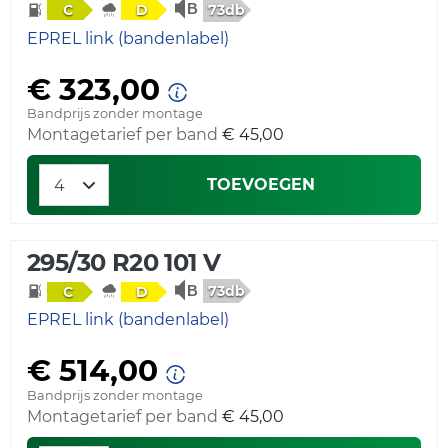
73db
C
D
EPREL link (bandenlabel)
€ 323,00
Bandprijs zonder montage
Montagetarief per band
€ 45,00
TOEVOEGEN
295/30 R20 101 V
73db
C
D
EPREL link (bandenlabel)
€ 514,00
Bandprijs zonder montage
Montagetarief per band
€ 45,00