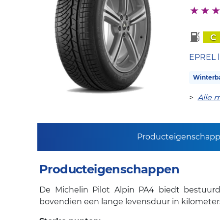
C
EPREL l
Winterb
>
Alle 
Producteigenschap
Producteigenschappen
De Michelin Pilot Alpin PA4 biedt bestuurd
bovendien een lange levensduur in kilometer