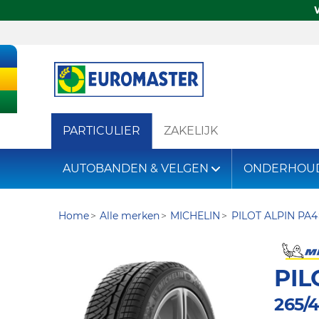
PARTICULIER
ZAKELIJK
AUTOBANDEN & VELGEN
ONDERHOU
Home
Alle merken
MICHELIN
PILOT ALPIN PA4
PIL
265/4