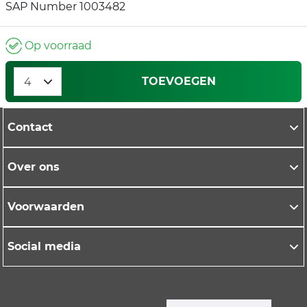
SAP Number 1003482
Op voorraad
TOEVOEGEN
Contact
Over ons
Voorwaarden
Social media