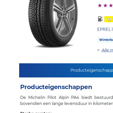
D
EPREL l
Winterb
>
Alle 
Producteigenschap
Producteigenschappen
De Michelin Pilot Alpin PA4 biedt bestuurd
bovendien een lange levensduur in kilometer