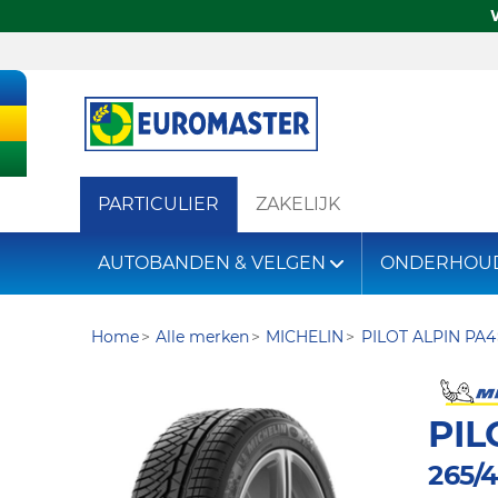
PARTICULIER
ZAKELIJK
AUTOBANDEN & VELGEN
ONDERHOU
Home
Alle merken
MICHELIN
PILOT ALPIN PA4
PIL
265/