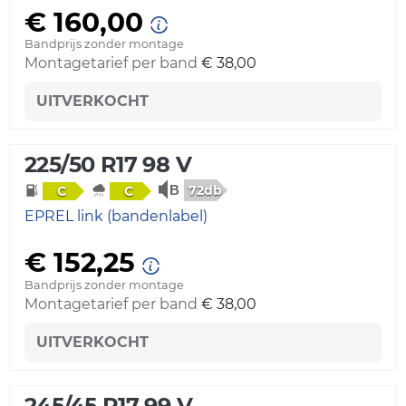
€ 160,00
Bandprijs zonder montage
Montagetarief per band
€ 38,00
UITVERKOCHT
225/50 R17 98 V
72db
C
C
EPREL link (bandenlabel)
€ 152,25
Bandprijs zonder montage
Montagetarief per band
€ 38,00
UITVERKOCHT
245/45 R17 99 V