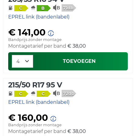
71db
C
B
EPREL link (bandenlabel)
€ 141,00
Bandprijs zonder montage
Montagetarief per band
€ 38,00
TOEVOEGEN
215/50 R17 95 V
72db
C
C
EPREL link (bandenlabel)
€ 160,00
Bandprijs zonder montage
Montagetarief per band
€ 38,00