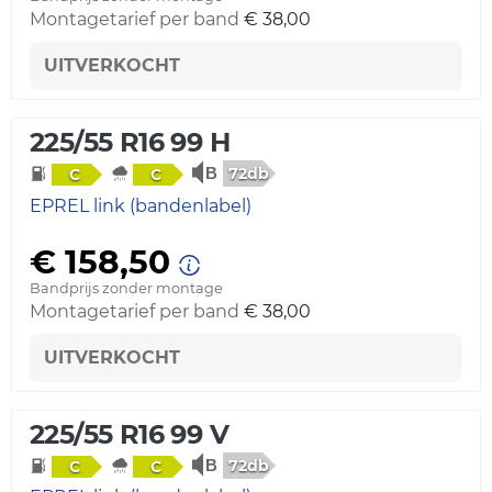
Montagetarief per band
€ 38,00
UITVERKOCHT
225/55 R16 99 H
72db
C
C
EPREL link (bandenlabel)
€ 158,50
Bandprijs zonder montage
Montagetarief per band
€ 38,00
UITVERKOCHT
225/55 R16 99 V
72db
C
C