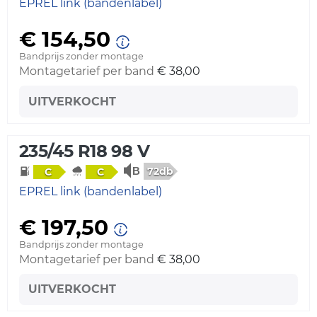
EPREL link (bandenlabel)
€ 154,50
Bandprijs zonder montage
Montagetarief per band
€ 38,00
UITVERKOCHT
235/45 R18 98 V
72db
C
C
EPREL link (bandenlabel)
€ 197,50
Bandprijs zonder montage
Montagetarief per band
€ 38,00
UITVERKOCHT