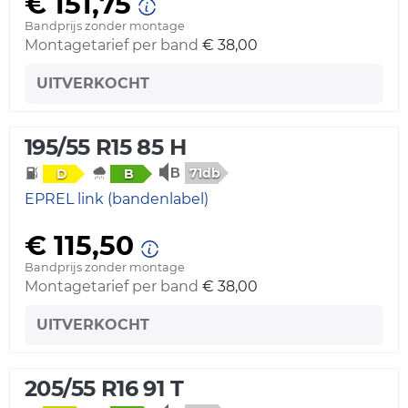
€ 151,75
Bandprijs zonder montage
Montagetarief per band
€ 38,00
UITVERKOCHT
195/55 R15 85 H
71db
D
B
EPREL link (bandenlabel)
€ 115,50
Bandprijs zonder montage
Montagetarief per band
€ 38,00
UITVERKOCHT
205/55 R16 91 T