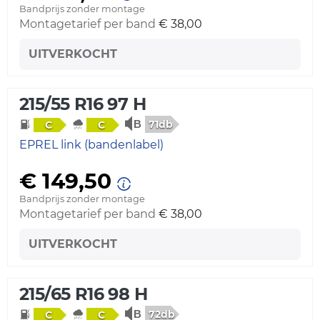
Bandprijs zonder montage
Montagetarief per band
€ 38,00
UITVERKOCHT
215/55 R16 97 H
71db
C
C
EPREL link (bandenlabel)
€ 149,50
Bandprijs zonder montage
Montagetarief per band
€ 38,00
UITVERKOCHT
215/65 R16 98 H
72db
C
C