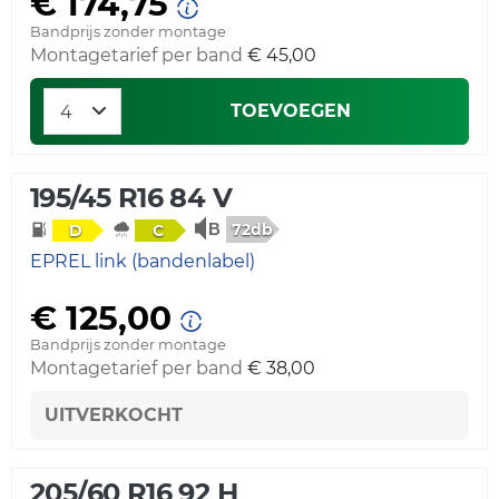
€ 174,75
Bandprijs zonder montage
Montagetarief per band
€ 45,00
TOEVOEGEN
195/45 R16 84 V
72db
D
C
EPREL link (bandenlabel)
€ 125,00
Bandprijs zonder montage
Montagetarief per band
€ 38,00
UITVERKOCHT
205/60 R16 92 H