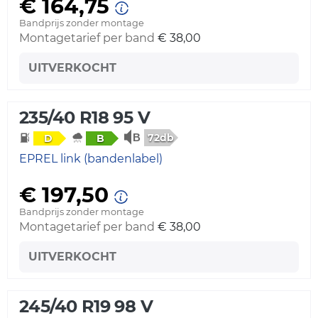
€ 164,75
Bandprijs zonder montage
Montagetarief per band
€ 38,00
UITVERKOCHT
235/40 R18 95 V
72db
D
B
EPREL link (bandenlabel)
€ 197,50
Bandprijs zonder montage
Montagetarief per band
€ 38,00
UITVERKOCHT
245/40 R19 98 V