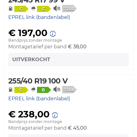
72db
C
C
EPREL link (bandenlabel)
€ 197,00
Bandprijs zonder montage
Montagetarief per band
€ 38,00
UITVERKOCHT
255/40 R19 100 V
73db
C
B
EPREL link (bandenlabel)
€ 238,00
Bandprijs zonder montage
Montagetarief per band
€ 45,00