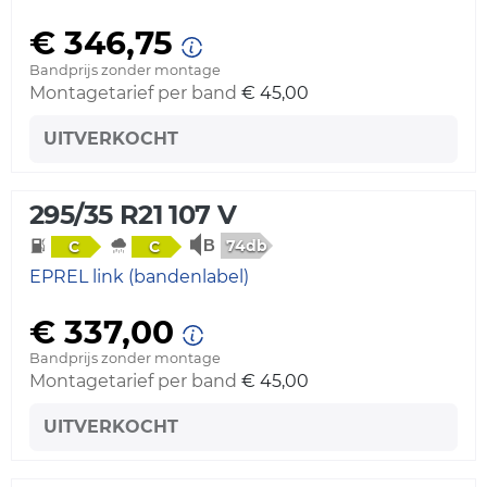
€ 346,75
Bandprijs zonder montage
Montagetarief per band
€ 45,00
UITVERKOCHT
295/35 R21 107 V
74db
C
C
EPREL link (bandenlabel)
€ 337,00
Bandprijs zonder montage
Montagetarief per band
€ 45,00
UITVERKOCHT