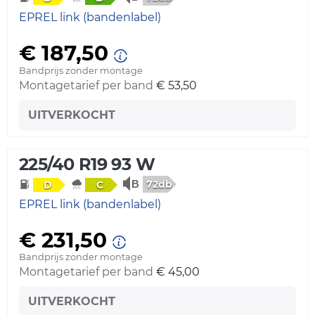
EPREL link (bandenlabel)
€ 187,50
Bandprijs zonder montage
Montagetarief per band
€ 53,50
UITVERKOCHT
225/40 R19 93 W
72db
D
C
EPREL link (bandenlabel)
€ 231,50
Bandprijs zonder montage
Montagetarief per band
€ 45,00
UITVERKOCHT