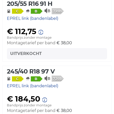
205/55 R16 91 H
71db
C
B
EPREL link (bandenlabel)
€ 112,75
Bandprijs zonder montage
Montagetarief per band
€ 38,00
UITVERKOCHT
245/40 R18 97 V
72db
C
B
EPREL link (bandenlabel)
€ 184,50
Bandprijs zonder montage
Montagetarief per band
€ 38,00