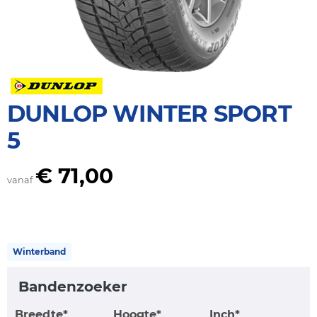
DUNLOP WINTER SPORT
5
€ 71,00
vanaf
Winterband
Bandenzoeker
Breedte*
Hoogte*
Inch*