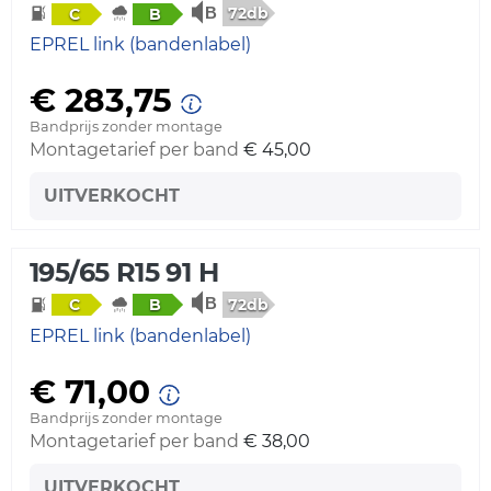
72db
C
B
EPREL link (bandenlabel)
€ 283,75
Bandprijs zonder montage
Montagetarief per band
€ 45,00
UITVERKOCHT
195/65 R15 91 H
72db
C
B
EPREL link (bandenlabel)
€ 71,00
Bandprijs zonder montage
Montagetarief per band
€ 38,00
UITVERKOCHT