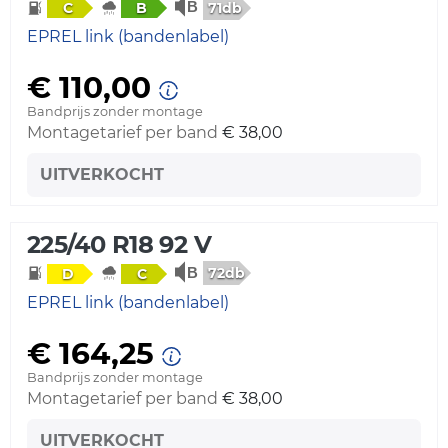
71db
C
B
EPREL link (bandenlabel)
€ 110,00
Bandprijs zonder montage
Montagetarief per band
€ 38,00
UITVERKOCHT
225/40 R18 92 V
72db
D
C
EPREL link (bandenlabel)
€ 164,25
Bandprijs zonder montage
Montagetarief per band
€ 38,00
UITVERKOCHT