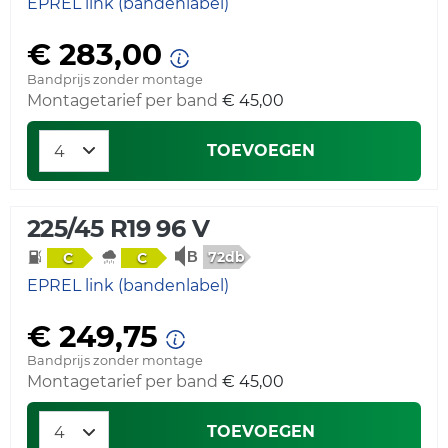
EPREL link (bandenlabel)
€ 283,00
Bandprijs zonder montage
Montagetarief per band
€ 45,00
TOEVOEGEN
225/45 R19 96 V
72db
C
C
EPREL link (bandenlabel)
€ 249,75
Bandprijs zonder montage
Montagetarief per band
€ 45,00
TOEVOEGEN