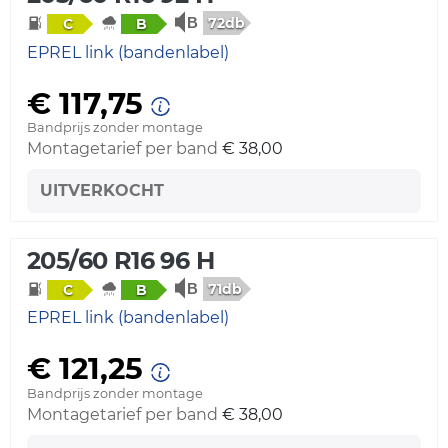
72db
C
B
EPREL link (bandenlabel)
€ 117,75
Bandprijs zonder montage
Montagetarief per band
€ 38,00
UITVERKOCHT
205/60 R16 96 H
71db
C
B
EPREL link (bandenlabel)
€ 121,25
Bandprijs zonder montage
Montagetarief per band
€ 38,00