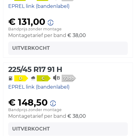
EPREL link (bandenlabel)
€ 131,00
Bandprijs zonder montage
Montagetarief per band
€ 38,00
UITVERKOCHT
225/45 R17 91 H
72db
D
C
EPREL link (bandenlabel)
€ 148,50
Bandprijs zonder montage
Montagetarief per band
€ 38,00
UITVERKOCHT