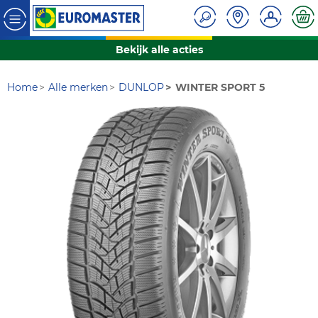
Bekijk alle acties
Home
Alle merken
DUNLOP
WINTER SPORT 5