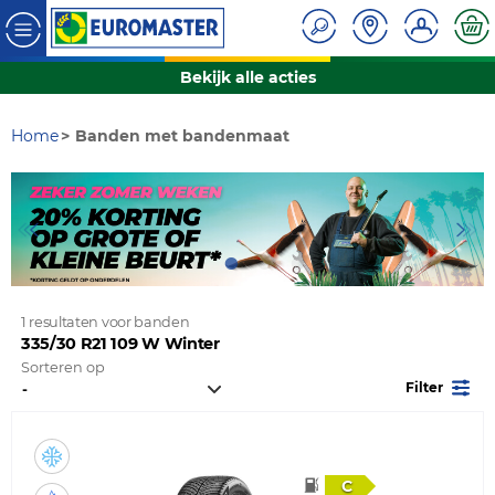
Bekijk alle acties
Home
Banden met bandenmaat
1 resultaten voor banden
335/30 R21 109 W Winter
Sorteren op
Filter
C