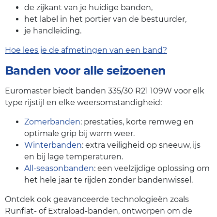
de zijkant van je huidige banden,
het label in het portier van de bestuurder,
je handleiding.
Hoe lees je de afmetingen van een band?
Banden voor alle seizoenen
Euromaster biedt banden 335/30 R21 109W voor elk
type rijstijl en elke weersomstandigheid:
Zomerbanden
: prestaties, korte remweg en
optimale grip bij warm weer.
Winterbanden
: extra veiligheid op sneeuw, ijs
en bij lage temperaturen.
All-seasonbanden
: een veelzijdige oplossing om
het hele jaar te rijden zonder bandenwissel.
Ontdek ook geavanceerde technologieën zoals
Runflat- of Extraload-banden, ontworpen om de