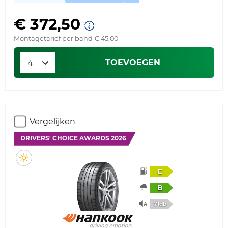
€ 372,50
Montagetarief per band € 45,00
TOEVOEGEN
Vergelijken
DRIVERS' CHOICE AWARDS 2026
C
B
71db