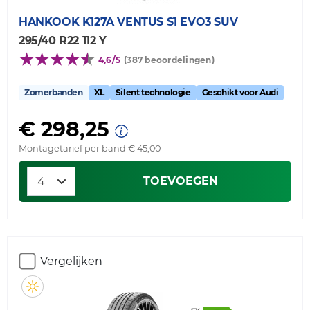
HANKOOK
K127A VENTUS S1 EVO3 SUV
295/40 R22 112 Y
4,6/5
(387 beoordelingen)
Zomerbanden
XL
Silent technologie
Geschikt voor Audi
€ 298,25
Montagetarief per band € 45,00
TOEVOEGEN
Vergelijken