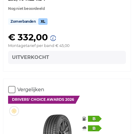
Nog niet beoordeeld
Zomerbanden
XL
€ 332,00
Montagetarief per band € 45,00
UITVERKOCHT
Vergelijken
DRIVERS' CHOICE AWARDS 2026
B
B