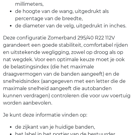
millimeters,
de hoogte van de wang, uitgedrukt als
percentage van de breedte,
de diameter van de velg, uitgedrukt in inches.
Deze configuratie Zomerband 295/40 R22 112V
garandeert een goede stabiliteit, comfortabel rijden
en uitstekende wegligging, zowel op droog als op
nat wegdek. Voor een optimale keuze moet je ook
de belastingsindex (die het maximale
draagvermogen van de banden aangeeft) en de
snelheidsindex (aangegeven met een letter die de
maximale snelheid aangeeft die autobanden
kunnen verdragen) controleren die voor uw voertuig
worden aanbevolen.
Je kunt deze informatie vinden op:
de zijkant van je huidige banden,
het label in het portier van de bestuurder,