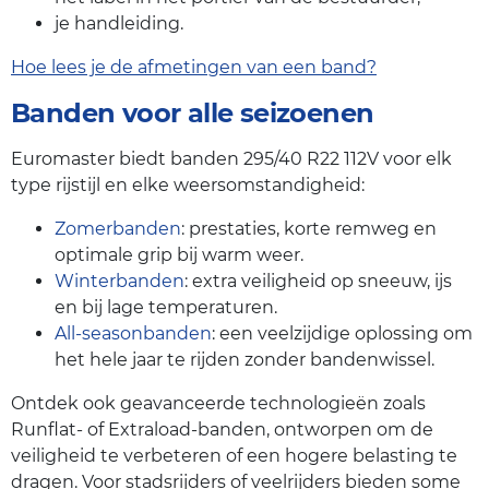
je handleiding.
Hoe lees je de afmetingen van een band?
Banden voor alle seizoenen
Euromaster biedt banden 295/40 R22 112V voor elk
type rijstijl en elke weersomstandigheid:
Zomerbanden
: prestaties, korte remweg en
optimale grip bij warm weer.
Winterbanden
: extra veiligheid op sneeuw, ijs
en bij lage temperaturen.
All-seasonbanden
: een veelzijdige oplossing om
het hele jaar te rijden zonder bandenwissel.
Ontdek ook geavanceerde technologieën zoals
Runflat- of Extraload-banden, ontworpen om de
veiligheid te verbeteren of een hogere belasting te
dragen. Voor stadsrijders of veelrijders bieden some