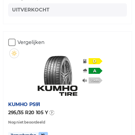
UITVERKOCHT
Vergelijken
D
A
73db
KUMHO
PS91
295/35 R20 105 Y
Nog niet beoordeeld