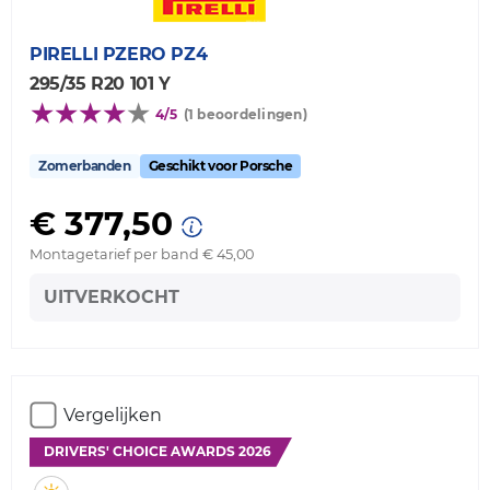
PIRELLI
PZERO PZ4
295/35 R20 101 Y
4/5
(1 beoordelingen)
Zomerbanden
Geschikt voor Porsche
€ 377,50
Montagetarief per band € 45,00
UITVERKOCHT
Vergelijken
DRIVERS' CHOICE AWARDS 2026