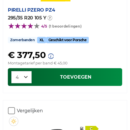
PIRELLI
PZERO PZ4
295/35 R20 105 Y
4/5
(1 beoordelingen)
Zomerbanden
XL
Geschikt voor Porsche
€ 377,50
Montagetarief per band € 45,00
TOEVOEGEN
Vergelijken
C