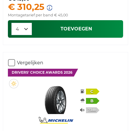
€ 310,25
Montagetarief per band € 45,00
TOEVOEGEN
Vergelijken
DRIVERS' CHOICE AWARDS 2026
C
B
73db