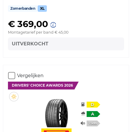
Zomerbanden
XL
€ 369,00
Montagetarief per band € 45,00
UITVERKOCHT
Vergelijken
DRIVERS' CHOICE AWARDS 2026
D
A
73db