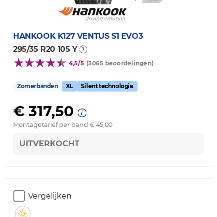
HANKOOK
K127 VENTUS S1 EVO3
295/35 R20 105 Y
4,5/5
(3065 beoordelingen)
Zomerbanden
XL
Silent technologie
€ 317,50
Montagetarief per band € 45,00
UITVERKOCHT
Vergelijken