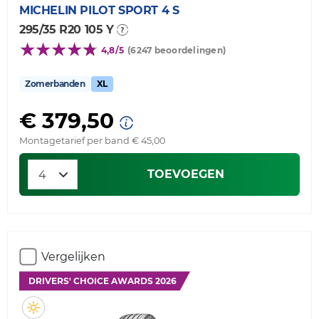
MICHELIN
PILOT SPORT 4 S
295/35 R20 105 Y
4,8/5
(6247 beoordelingen)
Zomerbanden
XL
€ 379,50
Montagetarief per band € 45,00
TOEVOEGEN
Vergelijken
DRIVERS' CHOICE AWARDS 2026