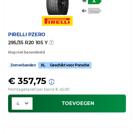
A
74db
PIRELLI
PZERO
295/35 R20 105 Y
Nog niet beoordeeld
Zomerbanden
XL
Geschikt voor Porsche
€ 357,75
Montagetarief per band € 45,00
TOEVOEGEN