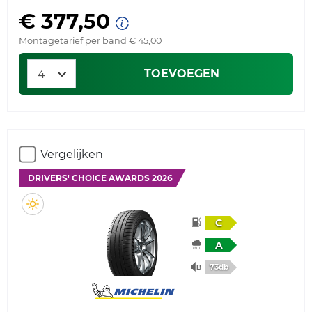
€ 377,50
Montagetarief per band € 45,00
TOEVOEGEN
Vergelijken
DRIVERS' CHOICE AWARDS 2026
C
A
73db