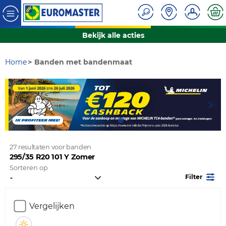
Bekijk alle acties
Home
Banden met bandenmaat
27 resultaten voor banden
295/35 R20 101 Y Zomer
Sorteren op
Filter
Vergelijken