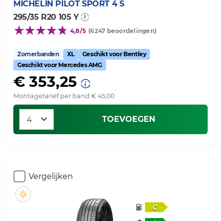
MICHELIN
PILOT SPORT 4 S
295/35 R20 105 Y
4,8/5
(6247 beoordelingen)
Zomerbanden
XL
Geschikt voor Bentley
Geschikt voor Mercedes AMG
€ 353,25
Montagetarief per band € 45,00
TOEVOEGEN
Vergelijken
C