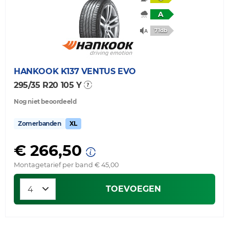
A
71db
HANKOOK
K137 VENTUS EVO
295/35 R20 105 Y
Nog niet beoordeeld
Zomerbanden
XL
€ 266,50
Montagetarief per band € 45,00
TOEVOEGEN