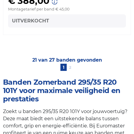
€ 388,00
Montagetarief per band € 45,00
UITVERKOCHT
21 van 27 banden gevonden
1
2
Banden Zomerband 295/35 R20
101Y voor maximale veiligheid en
prestaties
Zoekt u banden 295/35 R20 101Y voor jouwvoertuig?
Deze maat biedt een uitstekende balans tussen
comfort, grip en energie-efficiëntie. Bij Euromaster
profiteert je van een ruime keuze aan banden met