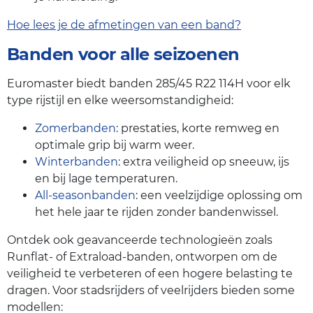
Hoe lees je de afmetingen van een band?
Banden voor alle seizoenen
Euromaster biedt banden 285/45 R22 114H voor elk
type rijstijl en elke weersomstandigheid:
Zomerbanden
: prestaties, korte remweg en
optimale grip bij warm weer.
Winterbanden
: extra veiligheid op sneeuw, ijs
en bij lage temperaturen.
All-seasonbanden
: een veelzijdige oplossing om
het hele jaar te rijden zonder bandenwissel.
Ontdek ook geavanceerde technologieën zoals
Runflat- of Extraload-banden, ontworpen om de
veiligheid te verbeteren of een hogere belasting te
dragen. Voor stadsrijders of veelrijders bieden some
modellen: