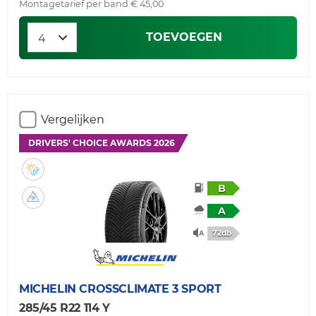
Montagetarief per band € 45,00
TOEVOEGEN
Vergelijken
DRIVERS' CHOICE AWARDS 2026
B
A
72db
MICHELIN
CROSSCLIMATE 3 SPORT
285/45 R22 114 Y