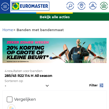
Bekijk alle acties
Home
Banden met bandenmaat
4 resultaten voor banden
285/45 R22 114 H All season
Sorteren op
Filter
Vergelijken