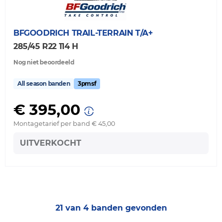
BFGOODRICH
TRAIL-TERRAIN T/A+
285/45 R22 114 H
Nog niet beoordeeld
All season banden
3pmsf
€ 395,00
Montagetarief per band € 45,00
UITVERKOCHT
21 van 4 banden gevonden