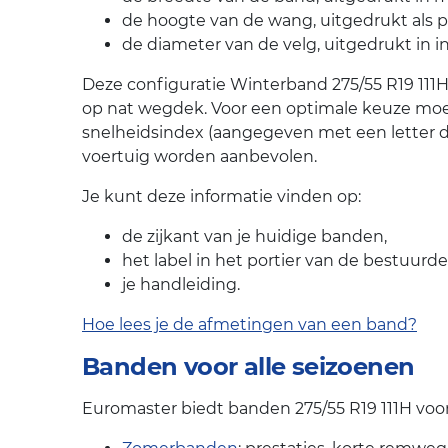
de hoogte van de wang, uitgedrukt als 
de diameter van de velg, uitgedrukt in i
Deze configuratie Winterband 275/55 R19 111H
op nat wegdek. Voor een optimale keuze moe
snelheidsindex (aangegeven met een letter 
voertuig worden aanbevolen.
Je kunt deze informatie vinden op:
de zijkant van je huidige banden,
het label in het portier van de bestuurde
je handleiding.
Hoe lees je de afmetingen van een band?
Banden voor alle seizoenen
Euromaster biedt banden 275/55 R19 111H voor 