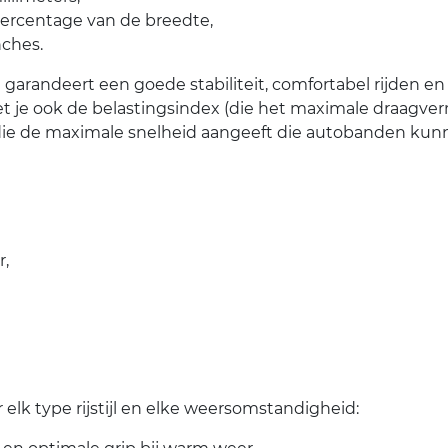
percentage van de breedte,
nches.
 garandeert een goede stabiliteit, comfortabel rijden en
t je ook de belastingsindex (die het maximale draagv
die de maximale snelheid aangeeft die autobanden kunn
r,
elk type rijstijl en elke weersomstandigheid: