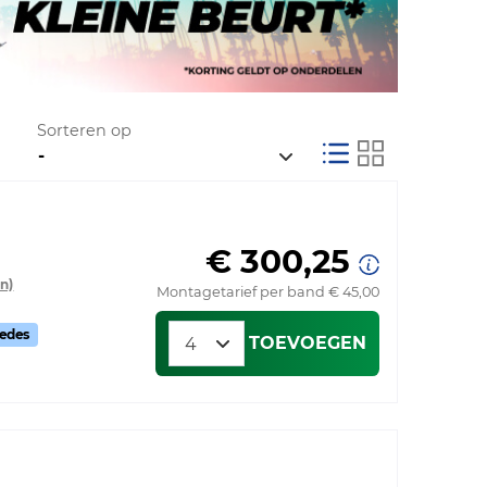
Sorteren op
€ 300,25
n)
Montagetarief per band € 45,00
cedes
TOEVOEGEN