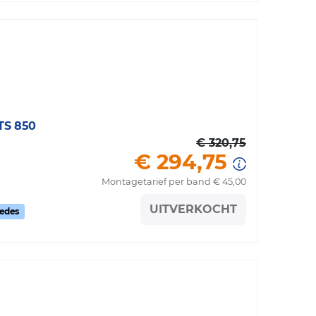
S 850
€ 320,75
€ 294,75
Montagetarief per band € 45,00
UITVERKOCHT
cedes