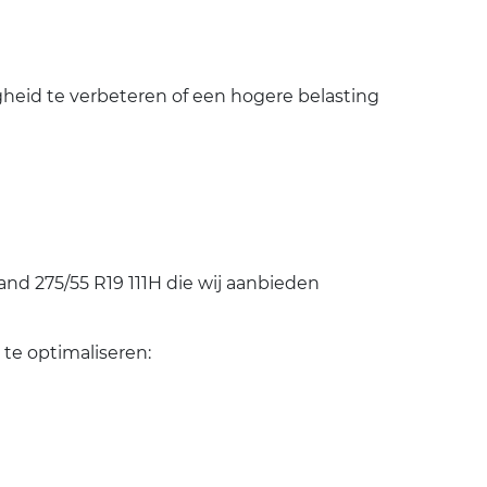
heid te verbeteren of een hogere belasting
d 275/55 R19 111H die wij aanbieden
te optimaliseren: