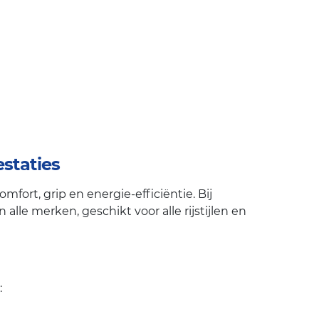
staties
ort, grip en energie-efficiëntie. Bij
lle merken, geschikt voor alle rijstijlen en
: