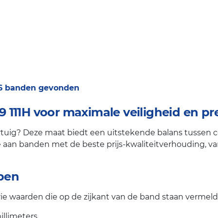
 6 banden gevonden
111H voor maximale veiligheid en pre
uig? Deze maat biedt een uitstekende balans tussen comf
aan banden met de beste prijs-kwaliteitverhouding, van a
jpen
ie waarden die op de zijkant van de band staan vermeld
llimeters,