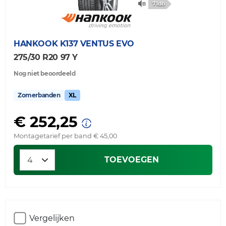
71db
HANKOOK
K137 VENTUS EVO
275/30 R20 97 Y
Nog niet beoordeeld
Zomerbanden
XL
€ 252,25
Montagetarief per band € 45,00
TOEVOEGEN
Vergelijken