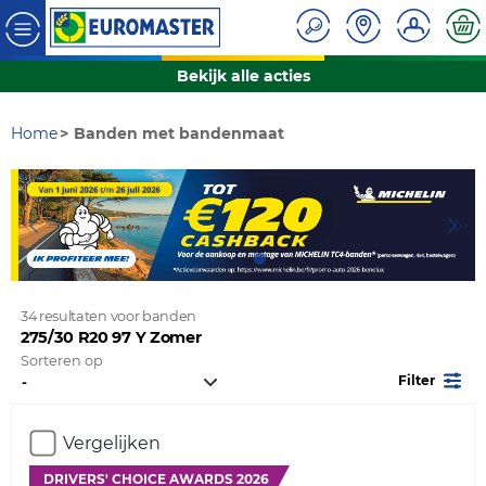
Bekijk alle acties
Home
Banden met bandenmaat
34 resultaten voor banden
275/30 R20 97 Y Zomer
Sorteren op
Filter
Vergelijken
DRIVERS' CHOICE AWARDS 2026