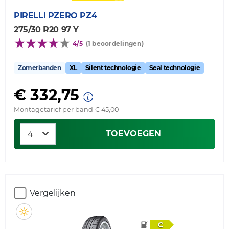
PIRELLI
PZERO PZ4
275/30 R20 97 Y
4/5
(1 beoordelingen)
Zomerbanden
XL
Silent technologie
Seal technologie
€ 332,75
Montagetarief per band € 45,00
TOEVOEGEN
Vergelijken
C