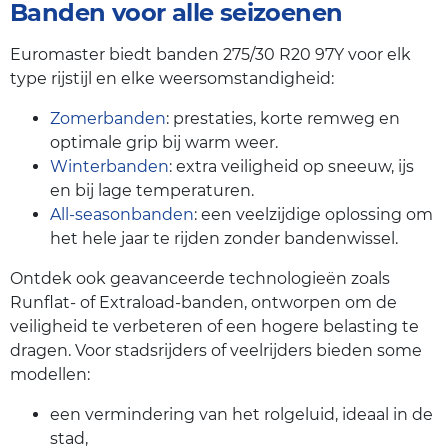
Banden voor alle seizoenen
Euromaster biedt banden 275/30 R20 97Y voor elk
type rijstijl en elke weersomstandigheid:
Zomerbanden
: prestaties, korte remweg en
optimale grip bij warm weer.
Winterbanden
: extra veiligheid op sneeuw, ijs
en bij lage temperaturen.
All-seasonbanden
: een veelzijdige oplossing om
het hele jaar te rijden zonder bandenwissel.
Ontdek ook geavanceerde technologieën zoals
Runflat- of Extraload-banden, ontworpen om de
veiligheid te verbeteren of een hogere belasting te
dragen. Voor stadsrijders of veelrijders bieden some
modellen:
een vermindering van het rolgeluid, ideaal in de
stad,