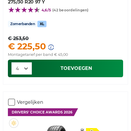
275/30 R20 97 Y
4,6/5
(42 beoordelingen)
Zomerbanden
XL
€ 253,50
€ 225,50
Montagetarief per band € 45,00
TOEVOEGEN
Vergelijken
DRIVERS' CHOICE AWARDS 2026
D