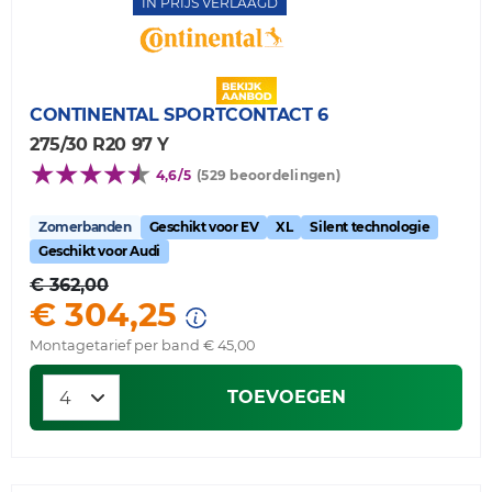
IN PRIJS VERLAAGD
CONTINENTAL
SPORTCONTACT 6
275/30 R20 97 Y
4,6/5
(529 beoordelingen)
Zomerbanden
Geschikt voor EV
XL
Silent technologie
Geschikt voor Audi
€ 362,00
€ 304,25
Montagetarief per band € 45,00
TOEVOEGEN