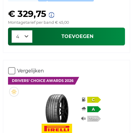
€ 329,75
Montagetarief per band € 45,00
TOEVOEGEN
Vergelijken
DRIVERS' CHOICE AWARDS 2026
C
A
72db