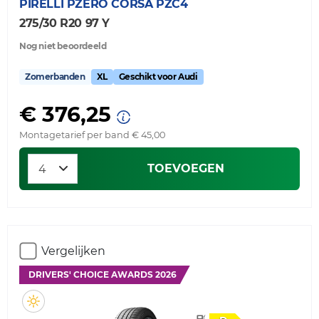
PIRELLI
PZERO CORSA PZC4
275/30 R20 97 Y
Nog niet beoordeeld
Zomerbanden
XL
Geschikt voor Audi
€ 376,25
Montagetarief per band € 45,00
TOEVOEGEN
Vergelijken
DRIVERS' CHOICE AWARDS 2026