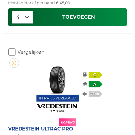
Montagetarief per band € 45,00
TOEVOEGEN
Vergelijken
C
A
73db
IN PRIJS VERLAAGD
VREDESTEIN
ULTRAC PRO