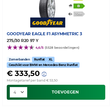
B
72db
GOODYEAR
EAGLE F1 ASYMMETRIC 3
275/30 R20 97 Y
4,6/5
(5528 beoordelingen)
Zomerbanden
Runflat
XL
Geschikt voor BMW en Mercedes-Benz Runflat
€ 333,50
Montagetarief per band € 53,50
TOEVOEGEN