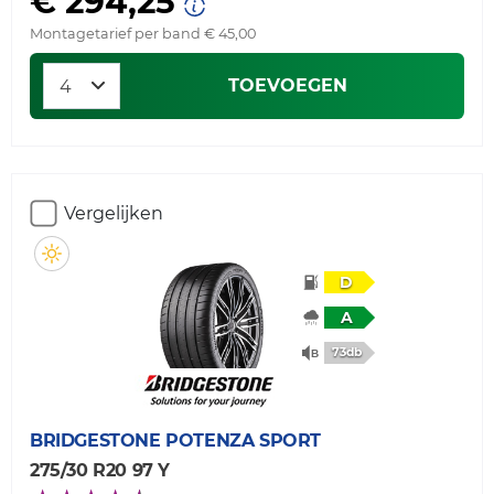
€ 294,25
Montagetarief per band € 45,00
TOEVOEGEN
Vergelijken
D
A
73db
BRIDGESTONE
POTENZA SPORT
275/30 R20 97 Y