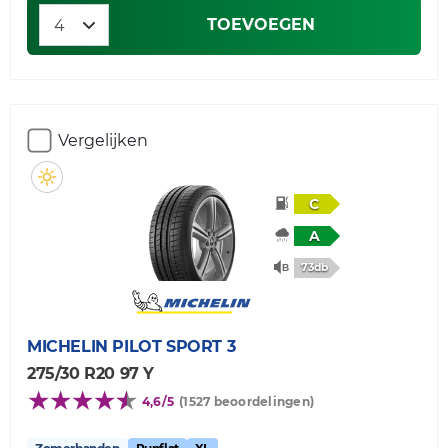
TOEVOEGEN
Vergelijken
C
A
73db
MICHELIN
PILOT SPORT 3
275/30 R20 97 Y
4,6/5
(1527 beoordelingen)