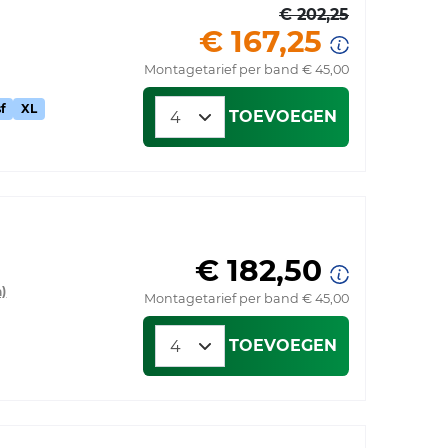
€ 202,25
€ 167,25
Montagetarief per band € 45,00
f
XL
TOEVOEGEN
€ 182,50
)
Montagetarief per band € 45,00
TOEVOEGEN