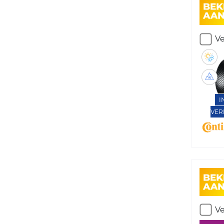
Ve
I
VER
Ve