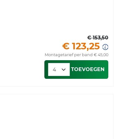
€ 153,50
€ 123,25
Montagetarief per band € 45,00
TOEVOEGEN