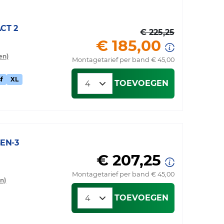
CT 2
€ 225,25
€ 185,00
en)
Montagetarief per band € 45,00
f
XL
TOEVOEGEN
EN-3
€ 207,25
Montagetarief per band € 45,00
n)
TOEVOEGEN