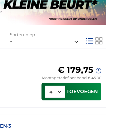
Sorteren op
€ 179,75
Montagetarief per band € 45,00
TOEVOEGEN
EN-3