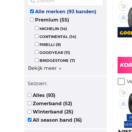
Alle merken (93 banden)
Premium (55)
MICHELIN (14)
CONTINENTAL (14)
PIRELLI (9)
GOODYEAR (11)
BRIDGESTONE (7)
Bekijk meer
Ve
Seizoen:
Alles (93)
Zomerband (52)
Winterband (25)
I
All season band (16)
VER