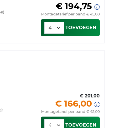
€ 194,75
en)
Montagetarief per band € 45,00
TOEVOEGEN
€ 201,00
€ 166,00
n)
Montagetarief per band € 45,00
TOEVOEGEN