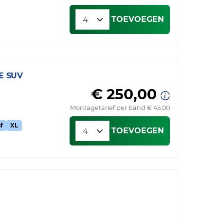
TOEVOEGEN
E SUV
€ 250,00
Montagetarief per band € 45,00
f
XL
TOEVOEGEN