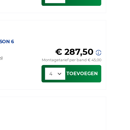
SON 6
€ 287,50
n)
Montagetarief per band € 45,00
TOEVOEGEN