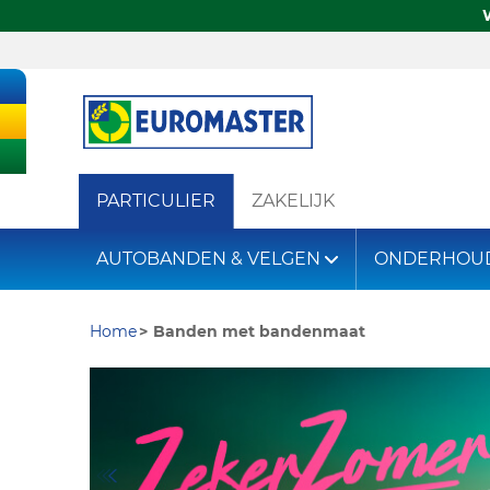
PARTICULIER
ZAKELIJK
AUTOBANDEN & VELGEN
ONDERHOU
Home
Banden met bandenmaat