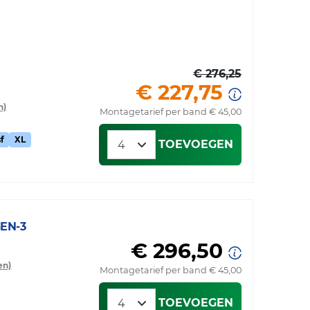
€ 276,25
€ 227,75
n)
Montagetarief per band € 45,00
f
XL
TOEVOEGEN
EN-3
€ 296,50
en)
Montagetarief per band € 45,00
TOEVOEGEN