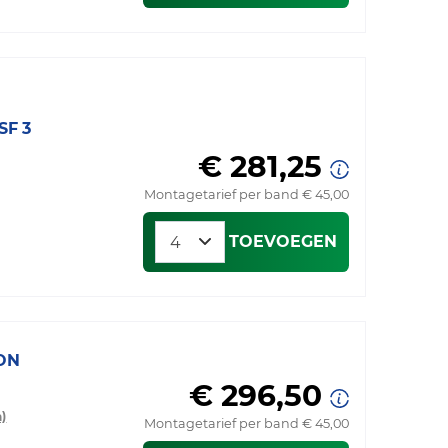
SF 3
€ 281,25
Montagetarief per band € 45,00
TOEVOEGEN
ON
€ 296,50
)
Montagetarief per band € 45,00