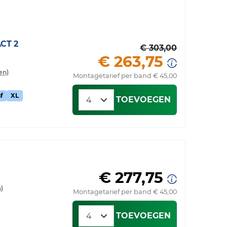
CT 2
€ 303,00
€ 263,75
en)
Montagetarief per band € 45,00
f
XL
TOEVOEGEN
€ 277,75
)
Montagetarief per band € 45,00
TOEVOEGEN