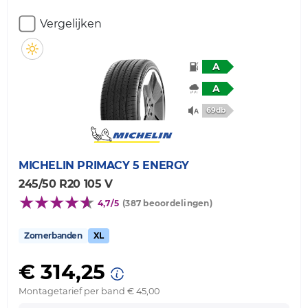
Vergelijken
A
A
69db
MICHELIN
PRIMACY 5 ENERGY
245/50 R20 105 V
4,7/5
(387 beoordelingen)
Zomerbanden
XL
€ 314,25
Montagetarief per band € 45,00