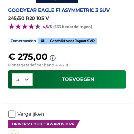
GOODYEAR
EAGLE F1 ASYMMETRIC 3 SUV
245/50 R20 105 V
4,5/5
(533 beoordelingen)
Zomerbanden
XL
Geschikt voor Jaguar SVR
€ 275,00
Montagetarief per band € 45,00
TOEVOEGEN
Vergelijken
DRIVERS' CHOICE AWARDS 2026