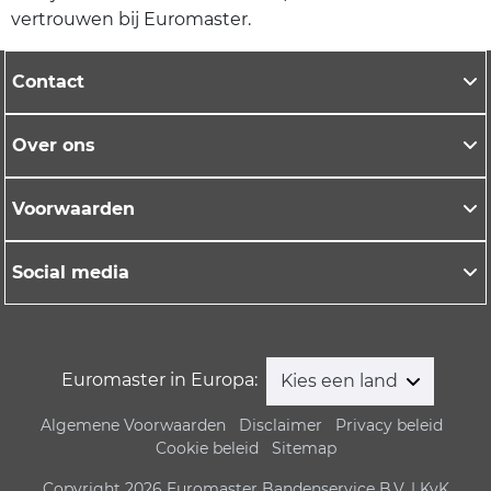
vertrouwen bij Euromaster.
Contact
Over ons
Voorwaarden
Social media
Euromaster in Europa:
Kies een land
Algemene Voorwaarden
Disclaimer
Privacy beleid
Cookie beleid
Sitemap
Copyright 2026 Euromaster Bandenservice B.V. | KvK