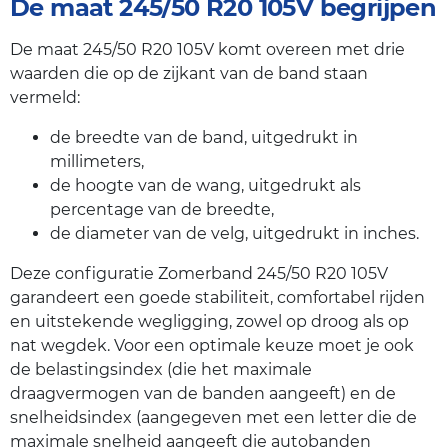
De maat 245/50 R20 105V begrijpen
De maat 245/50 R20 105V komt overeen met drie
waarden die op de zijkant van de band staan
vermeld:
de breedte van de band, uitgedrukt in
millimeters,
de hoogte van de wang, uitgedrukt als
percentage van de breedte,
de diameter van de velg, uitgedrukt in inches.
Deze configuratie Zomerband 245/50 R20 105V
garandeert een goede stabiliteit, comfortabel rijden
en uitstekende wegligging, zowel op droog als op
nat wegdek. Voor een optimale keuze moet je ook
de belastingsindex (die het maximale
draagvermogen van de banden aangeeft) en de
snelheidsindex (aangegeven met een letter die de
maximale snelheid aangeeft die autobanden