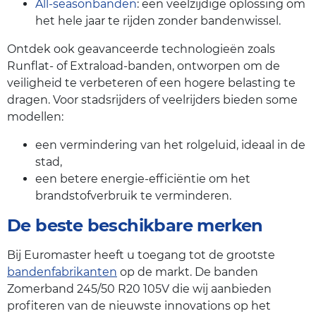
All-seasonbanden
: een veelzijdige oplossing om
het hele jaar te rijden zonder bandenwissel.
Ontdek ook geavanceerde technologieën zoals
Runflat- of Extraload-banden, ontworpen om de
veiligheid te verbeteren of een hogere belasting te
dragen. Voor stadsrijders of veelrijders bieden some
modellen:
een vermindering van het rolgeluid, ideaal in de
stad,
een betere energie-efficiëntie om het
brandstofverbruik te verminderen.
De beste beschikbare merken
Bij Euromaster heeft u toegang tot de grootste
bandenfabrikanten
op de markt. De banden
Zomerband 245/50 R20 105V die wij aanbieden
profiteren van de nieuwste innovations op het