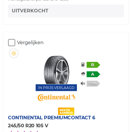
UITVERKOCHT
Vergelijken
B
A
72db
IN PRIJS VERLAAGD
CONTINENTAL
PREMIUMCONTACT 6
245/50 R20 105 V