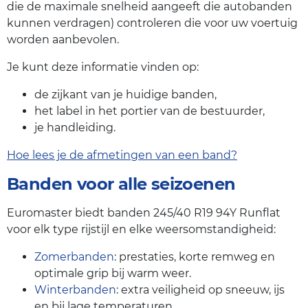
die de maximale snelheid aangeeft die autobanden
kunnen verdragen) controleren die voor uw voertuig
worden aanbevolen.
Je kunt deze informatie vinden op:
de zijkant van je huidige banden,
het label in het portier van de bestuurder,
je handleiding.
Hoe lees je de afmetingen van een band?
Banden voor alle seizoenen
Euromaster biedt banden 245/40 R19 94Y Runflat
voor elk type rijstijl en elke weersomstandigheid:
Zomerbanden
: prestaties, korte remweg en
optimale grip bij warm weer.
Winterbanden
: extra veiligheid op sneeuw, ijs
en bij lage temperaturen.