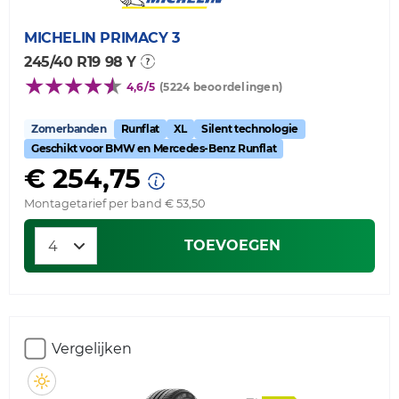
MICHELIN
PRIMACY 3
245/40 R19 98 Y
4,6/5
(5224 beoordelingen)
Zomerbanden
Runflat
XL
Silent technologie
Geschikt voor BMW en Mercedes-Benz Runflat
€ 254,75
Montagetarief per band € 53,50
TOEVOEGEN
Vergelijken