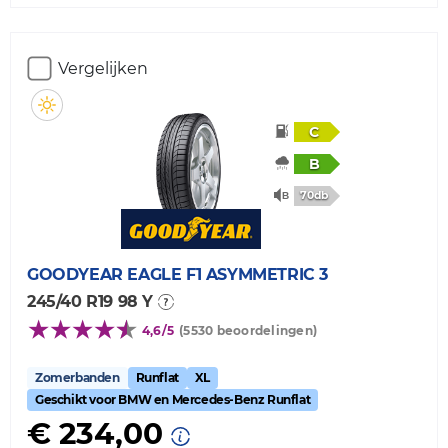
Vergelijken
C
B
70db
GOODYEAR
EAGLE F1 ASYMMETRIC 3
245/40 R19 98 Y
4,6/5
(5530 beoordelingen)
Zomerbanden
Runflat
XL
Geschikt voor BMW en Mercedes-Benz Runflat
€ 234,00