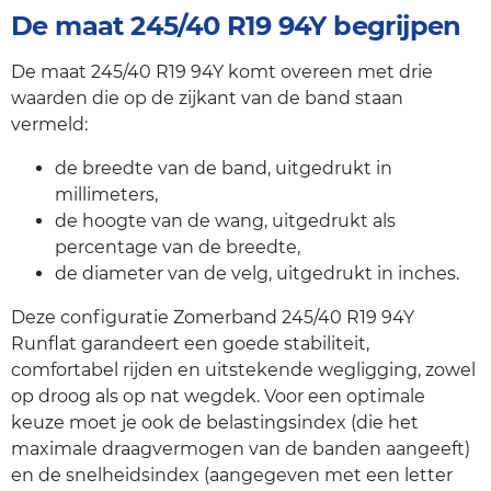
De maat 245/40 R19 94Y begrijpen
De maat 245/40 R19 94Y komt overeen met drie
waarden die op de zijkant van de band staan
vermeld:
de breedte van de band, uitgedrukt in
millimeters,
de hoogte van de wang, uitgedrukt als
percentage van de breedte,
de diameter van de velg, uitgedrukt in inches.
Deze configuratie Zomerband 245/40 R19 94Y
Runflat garandeert een goede stabiliteit,
comfortabel rijden en uitstekende wegligging, zowel
op droog als op nat wegdek. Voor een optimale
keuze moet je ook de belastingsindex (die het
maximale draagvermogen van de banden aangeeft)
en de snelheidsindex (aangegeven met een letter