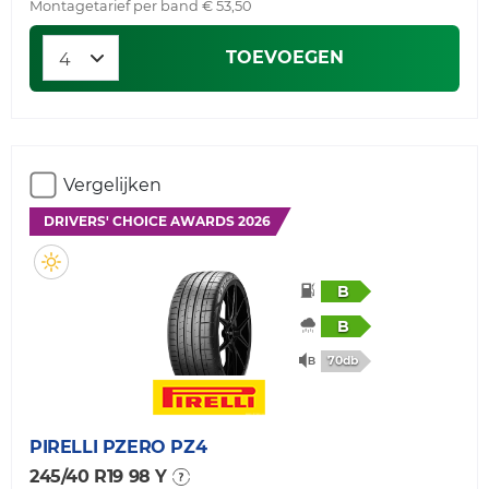
Montagetarief per band € 53,50
TOEVOEGEN
Vergelijken
DRIVERS' CHOICE AWARDS 2026
B
B
70db
PIRELLI
PZERO PZ4
245/40 R19 98 Y