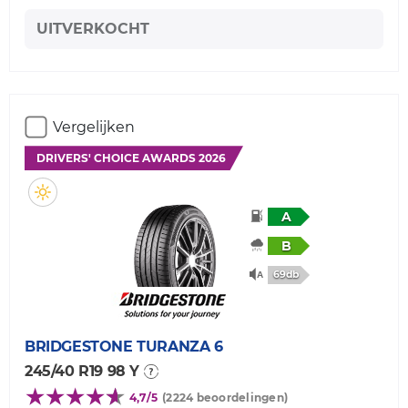
UITVERKOCHT
Vergelijken
DRIVERS' CHOICE AWARDS 2026
A
B
69db
BRIDGESTONE
TURANZA 6
245/40 R19 98 Y
4,7/5
(2224 beoordelingen)