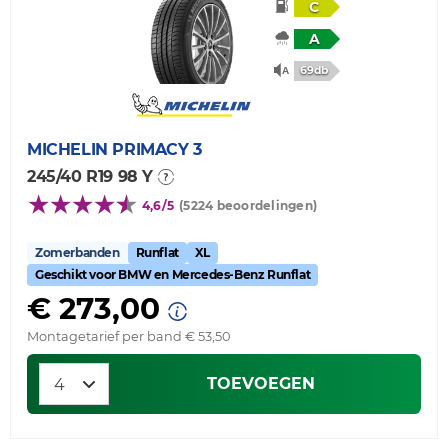
C
A
69db
MICHELIN
PRIMACY 3
245/40 R19 98 Y
4,6/5
(5224 beoordelingen)
Zomerbanden
Runflat
XL
Geschikt voor BMW en Mercedes-Benz Runflat
€ 273,00
Montagetarief per band € 53,50
TOEVOEGEN