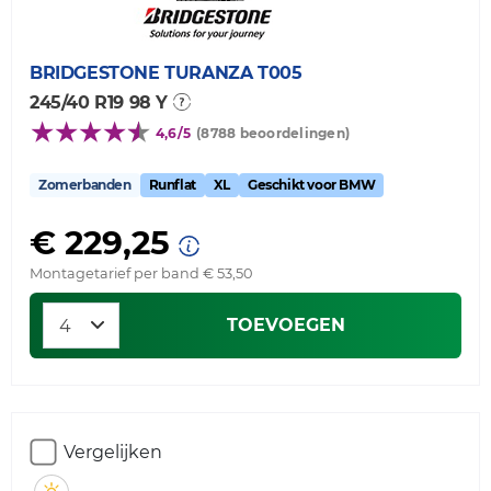
BRIDGESTONE
TURANZA T005
245/40 R19 98 Y
4,6/5
(8788 beoordelingen)
Zomerbanden
Runflat
XL
Geschikt voor BMW
€ 229,25
Montagetarief per band € 53,50
TOEVOEGEN
Vergelijken