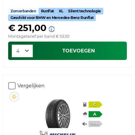
Zomerbanden
Runflat
XL
Silent technologie
Geschikt voor BMW en Mercedes-Benz Runflat
€ 251,00
Montagetarief per band € 53,50
TOEVOEGEN
Vergelijken
C
A
69db