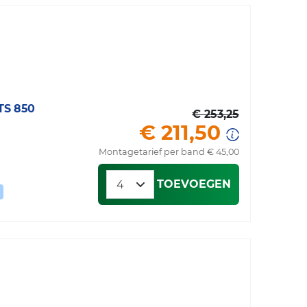
S 850
€ 253,25
€ 211,50
Montagetarief per band € 45,00
TOEVOEGEN