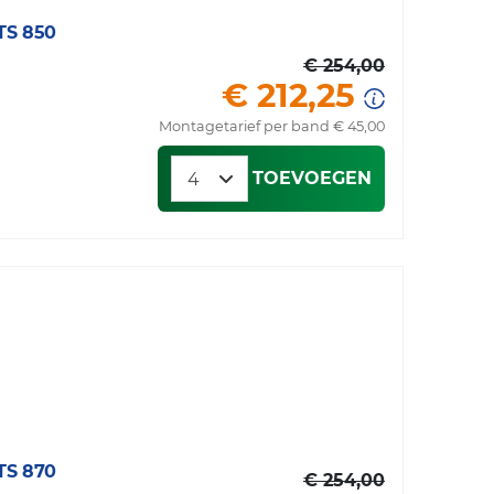
S 850
€ 254,00
€ 212,25
Montagetarief per band € 45,00
TOEVOEGEN
S 870
€ 254,00