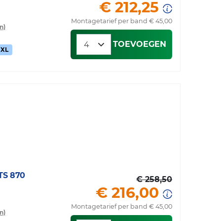
€ 212,25
Montagetarief per band € 45,00
n)
TOEVOEGEN
XL
S 870
€ 258,50
€ 216,00
Montagetarief per band € 45,00
n)