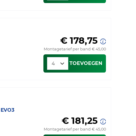
€ 178,75
Montagetarief per band € 45,00
TOEVOEGEN
 EVO3
€ 181,25
Montagetarief per band € 45,00