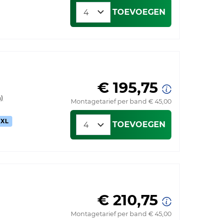
TOEVOEGEN
€ 195,75
)
Montagetarief per band € 45,00
XL
TOEVOEGEN
€ 210,75
Montagetarief per band € 45,00