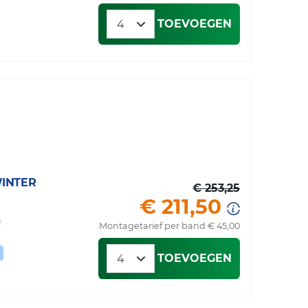
TOEVOEGEN
INTER
€ 253,25
€ 211,50
)
Montagetarief per band € 45,00
TOEVOEGEN