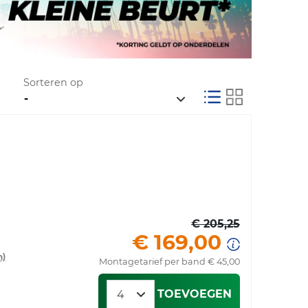
Sorteren op
€ 205,25
€ 169,00
n)
Montagetarief per band € 45,00
TOEVOEGEN