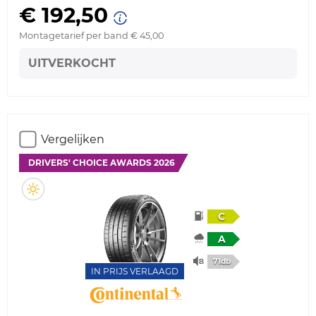
€ 192,50
Montagetarief per band € 45,00
UITVERKOCHT
Vergelijken
DRIVERS' CHOICE AWARDS 2026
C
A
71db
IN PRIJS VERLAAGD