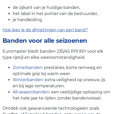
de zijkant van je huidige banden,
het label in het portier van de bestuurder,
je handleiding.
Hoe lees je de afmetingen van een band?
Banden voor alle seizoenen
Euromaster biedt banden 235/45 R19 95Y voor elk
type rijstijl en elke weersomstandigheid:
Zomerbanden
: prestaties, korte remweg en
optimale grip bij warm weer.
Winterbanden
: extra veiligheid op sneeuw, ijs
en bij lage temperaturen.
All-seasonbanden
: een veelzijdige oplossing om
het hele jaar te rijden zonder bandenwissel.
Ontdek ook geavanceerde technologieën zoals