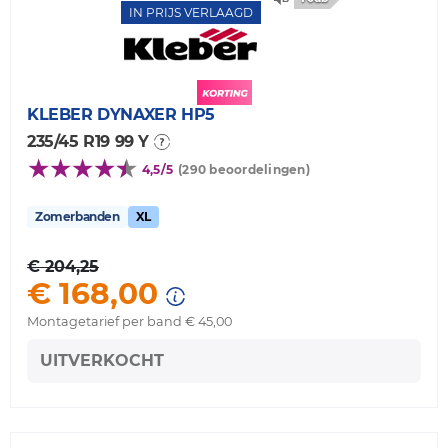
IN PRIJS VERLAAGD
KLEBER
DYNAXER HP5
235/45 R19 99 Y
4,5/5
(290 beoordelingen)
Zomerbanden
XL
€ 204,25
€ 168,00
Montagetarief per band € 45,00
UITVERKOCHT