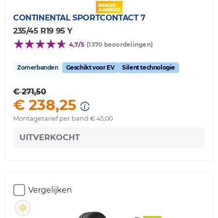
CONTINENTAL
SPORTCONTACT 7
235/45 R19 95 Y
4,7/5
(1370 beoordelingen)
Zomerbanden
Geschikt voor EV
Silent technologie
€ 271,50
€ 238,25
Montagetarief per band € 45,00
UITVERKOCHT
Vergelijken