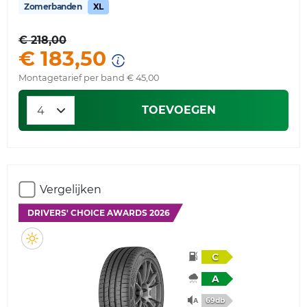
Zomerbanden
XL
€ 218,00
€ 183,50
Montagetarief per band € 45,00
TOEVOEGEN
Vergelijken
DRIVERS' CHOICE AWARDS 2026
C
A
69db