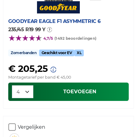
GOODYEAR
EAGLE F1 ASYMMETRIC 6
235/45 R19 99 Y
4,7/5
(1492 beoordelingen)
Zomerbanden
Geschikt voor EV
XL
€ 205,25
Montagetarief per band € 45,00
TOEVOEGEN
Vergelijken