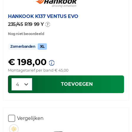
HANKOOK
K137 VENTUS EVO
235/45 R19 99 Y
Nog niet beoordeeld
Zomerbanden
XL
€ 198,00
Montagetarief per band € 45,00
TOEVOEGEN
Vergelijken