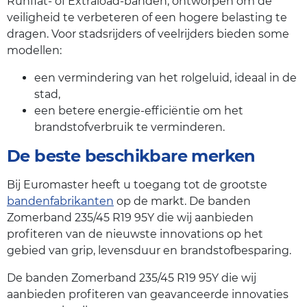
Runflat- of Extraload-banden, ontworpen om de
veiligheid te verbeteren of een hogere belasting te
dragen. Voor stadsrijders of veelrijders bieden some
modellen:
een vermindering van het rolgeluid, ideaal in de
stad,
een betere energie-efficiëntie om het
brandstofverbruik te verminderen.
De beste beschikbare merken
Bij Euromaster heeft u toegang tot de grootste
bandenfabrikanten
op de markt. De banden
Zomerband 235/45 R19 95Y die wij aanbieden
profiteren van de nieuwste innovations op het
gebied van grip, levensduur en brandstofbesparing.
De banden Zomerband 235/45 R19 95Y die wij
aanbieden profiteren van geavanceerde innovaties