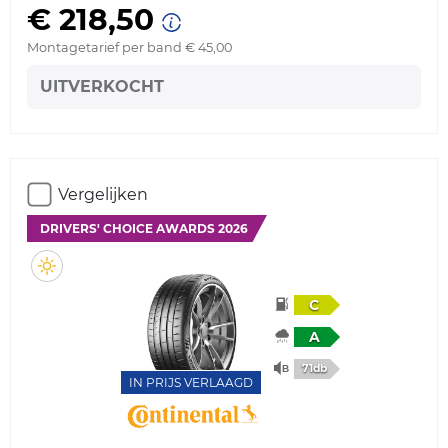
€ 218,50
Montagetarief per band € 45,00
UITVERKOCHT
Vergelijken
DRIVERS' CHOICE AWARDS 2026
C
A
71db
IN PRIJS VERLAAGD