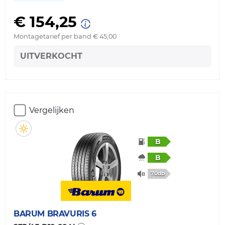
€ 154,25
Montagetarief per band € 45,00
UITVERKOCHT
Vergelijken
B
B
70db
BARUM
BRAVURIS 6