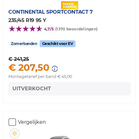
CONTINENTAL
SPORTCONTACT 7
235/45 R19 95 Y
4,7/5
(1370 beoordelingen)
Zomerbanden
Geschikt voor EV
€ 241,25
€ 207,50
Montagetarief per band € 45,00
UITVERKOCHT
Vergelijken