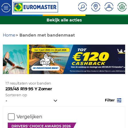
Bekijk alle acties
Home
Banden met bandenmaat
17 resultaten voor banden
235/45 R19 95 Y Zomer
Sorteren op
Filter
Vergelijken
DRIVERS' CHOICE AWARDS 2026