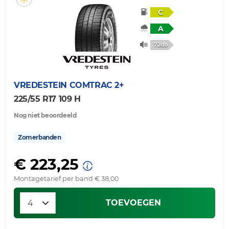
C
A
72db
VREDESTEIN
COMTRAC 2+
225/55 R17 109 H
Nog niet beoordeeld
Zomerbanden
€ 223,25
Montagetarief per band € 38,00
TOEVOEGEN