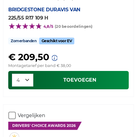
BRIDGESTONE
DURAVIS VAN
225/55 R17 109 H
4,8/5
(20 beoordelingen)
Zomerbanden
Geschikt voor EV
€ 209,50
Montagetarief per band € 38,00
TOEVOEGEN
Vergelijken
DRIVERS' CHOICE AWARDS 2026