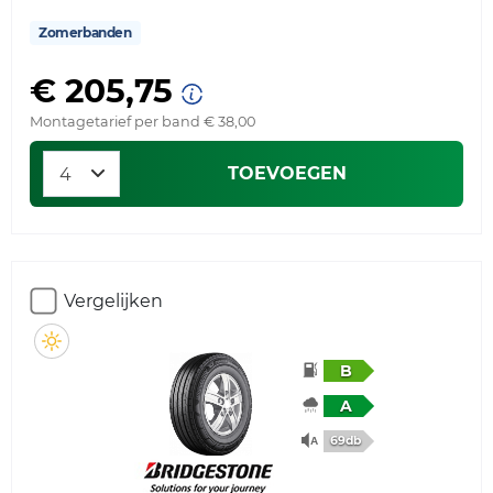
Zomerbanden
€ 205,75
Montagetarief per band € 38,00
TOEVOEGEN
Vergelijken
B
A
69db