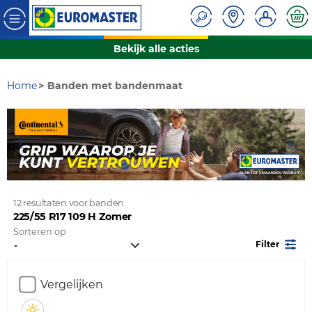
Bekijk alle acties
Home
Banden met bandenmaat
12 resultaten voor banden
225/55 R17 109 H Zomer
Sorteren op
Filter
Vergelijken