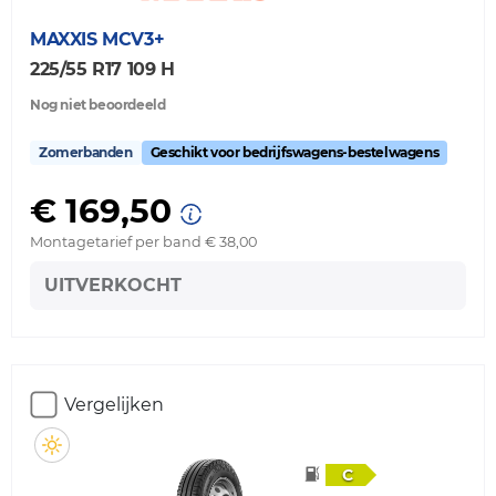
MAXXIS
MCV3+
225/55 R17 109 H
Nog niet beoordeeld
Zomerbanden
Geschikt voor bedrijfswagens-bestelwagens
€ 169,50
Montagetarief per band € 38,00
UITVERKOCHT
Vergelijken
C