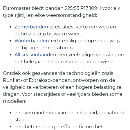
Euromaster biedt banden 225/55 R17 109H voor elk
type rijstijl en elke weersomstandigheid:
Zomerbanden
: prestaties, korte remweg en
optimale grip bij warm weer.
Winterbanden
: extra veiligheid op sneeuw, ijs
en bij lage temperaturen.
All-seasonbanden
: een veelzijdige oplossing om
het hele jaar te rijden zonder bandenwissel.
Ontdek ook geavanceerde technologieën zoals
Runflat- of Extraload-banden, ontworpen om de
veiligheid te verbeteren of een hogere belasting te
dragen. Voor stadsrijders of veelrijders bieden some
modellen:
een vermindering van het rolgeluid, ideaal in de
stad,
een betere energie-efficiëntie om het