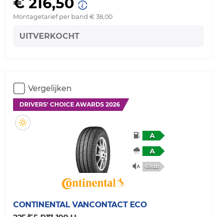
€ 216,50
Montagetarief per band € 38,00
UITVERKOCHT
Vergelijken
DRIVERS' CHOICE AWARDS 2026
A
A
69db
CONTINENTAL
VANCONTACT ECO