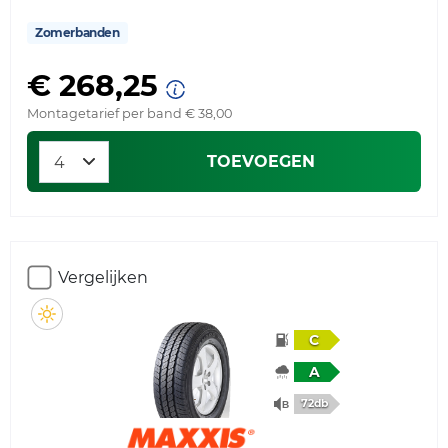
Zomerbanden
€ 268,25
Montagetarief per band € 38,00
TOEVOEGEN
Vergelijken
C
A
72db