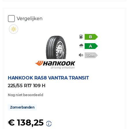
Vergelijken
B
A
72db
HANKOOK
RA58 VANTRA TRANSIT
225/55 R17 109 H
Nog niet beoordeeld
Zomerbanden
€ 138,25