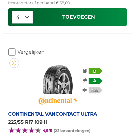
Montagetarief per band € 38,00
TOEVOEGEN
Vergelijken
B
A
71db
CONTINENTAL
VANCONTACT ULTRA
225/55 R17 109 H
4,5/5
(22 beoordelingen)