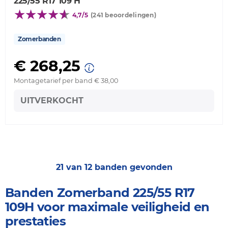
225/55 R17 109 H
4,7/5
(241 beoordelingen)
Zomerbanden
€ 268,25
Montagetarief per band € 38,00
UITVERKOCHT
21 van 12 banden gevonden
Banden Zomerband 225/55 R17
109H voor maximale veiligheid en
prestaties