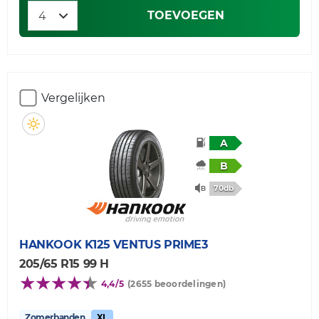
TOEVOEGEN
Vergelijken
A
B
70db
HANKOOK
K125 VENTUS PRIME3
205/65 R15 99 H
4,4/5
(2655 beoordelingen)
Zomerbanden
XL