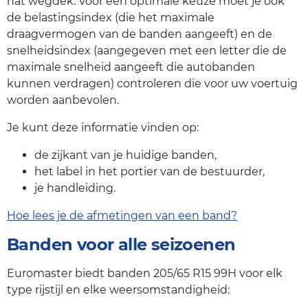
nat wegdek. Voor een optimale keuze moet je ook
de belastingsindex (die het maximale
draagvermogen van de banden aangeeft) en de
snelheidsindex (aangegeven met een letter die de
maximale snelheid aangeeft die autobanden
kunnen verdragen) controleren die voor uw voertuig
worden aanbevolen.
Je kunt deze informatie vinden op:
de zijkant van je huidige banden,
het label in het portier van de bestuurder,
je handleiding.
Hoe lees je de afmetingen van een band?
Banden voor alle seizoenen
Euromaster biedt banden 205/65 R15 99H voor elk
type rijstijl en elke weersomstandigheid: