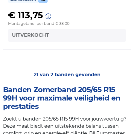
€ 113,75
Montagetarief per band € 38,00
UITVERKOCHT
21 van 2 banden gevonden
Banden Zomerband 205/65 R15
99H voor maximale veiligheid en
prestaties
Zoekt u banden 205/65 R15 99H voor jouwvoertuig?
Deze maat biedt een uitstekende balans tussen
comfort, grip en energie-efficiëntie. Bij Euromaster