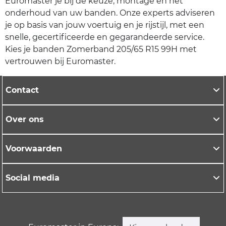
Euromaster je bij de keuze, montage en het
onderhoud van uw banden. Onze experts adviseren
je op basis van jouw voertuig en je rijstijl, met een
snelle, gecertificeerde en gegarandeerde service.
Kies je banden Zomerband 205/65 R15 99H met
vertrouwen bij Euromaster.
Contact
Over ons
Voorwaarden
Social media