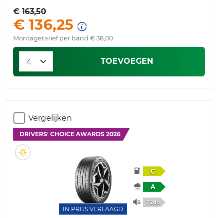
€ 163,50
€ 136,25
Montagetarief per band € 38,00
TOEVOEGEN
Vergelijken
DRIVERS' CHOICE AWARDS 2026
C
A
72db
IN PRIJS VERLAAGD