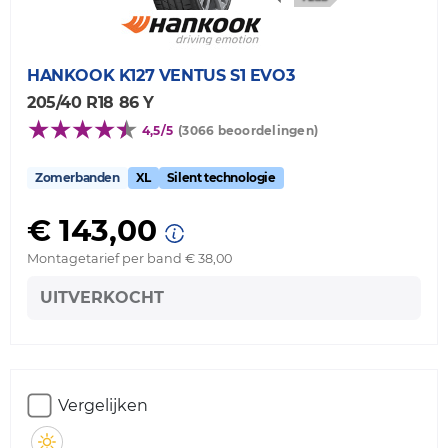
HANKOOK
K127 VENTUS S1 EVO3
205/40 R18 86 Y
4,5/5
(3066 beoordelingen)
Zomerbanden
XL
Silent technologie
€ 143,00
Montagetarief per band € 38,00
UITVERKOCHT
Vergelijken