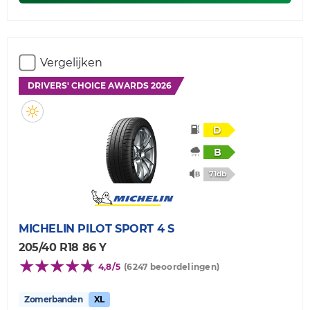
Vergelijken
DRIVERS' CHOICE AWARDS 2026
D
B
71db
MICHELIN
PILOT SPORT 4 S
205/40 R18 86 Y
4,8/5
(6247 beoordelingen)
Zomerbanden
XL