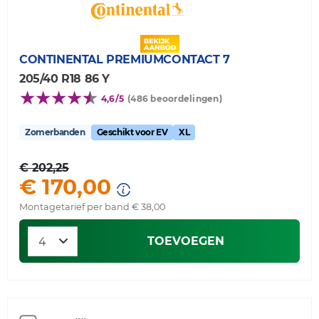
CONTINENTAL
PREMIUMCONTACT 7
205/40 R18 86 Y
4,6/5
(486 beoordelingen)
Zomerbanden
Geschikt voor EV
XL
€ 202,25
€ 170,00
Montagetarief per band € 38,00
TOEVOEGEN