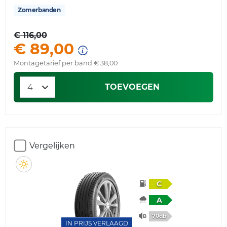
Zomerbanden
€ 116,00
€ 89,00
Montagetarief per band € 38,00
TOEVOEGEN
Vergelijken
C
A
70db
IN PRIJS VERLAAGD