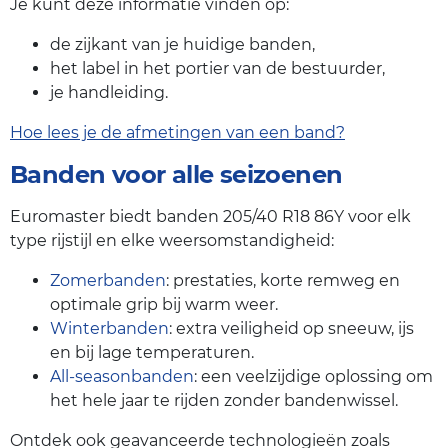
Je kunt deze informatie vinden op:
de zijkant van je huidige banden,
het label in het portier van de bestuurder,
je handleiding.
Hoe lees je de afmetingen van een band?
Banden voor alle seizoenen
Euromaster biedt banden 205/40 R18 86Y voor elk
type rijstijl en elke weersomstandigheid:
Zomerbanden
: prestaties, korte remweg en
optimale grip bij warm weer.
Winterbanden
: extra veiligheid op sneeuw, ijs
en bij lage temperaturen.
All-seasonbanden
: een veelzijdige oplossing om
het hele jaar te rijden zonder bandenwissel.
Ontdek ook geavanceerde technologieën zoals