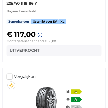
205/40 R18 86 Y
Nog niet beoordeeld
Zomerbanden
Geschikt voor EV
XL
€ 117,00
Montagetarief per band € 38,00
UITVERKOCHT
Vergelijken
C
A
72db