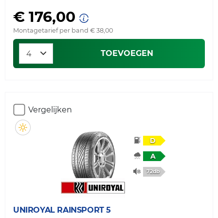
€ 176,00
Montagetarief per band € 38,00
TOEVOEGEN
Vergelijken
D
A
72db
UNIROYAL
RAINSPORT 5