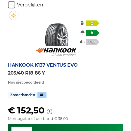
Vergelijken
C
A
71db
HANKOOK
K137 VENTUS EVO
205/40 R18 86 Y
Nog niet beoordeeld
Zomerbanden
XL
€ 152,50
Montagetarief per band € 38,00