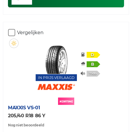
Vergelijken
D
B
71db
IN PRIJS VERLAAGD
MAXXIS
VS-01
205/40 R18 86 Y
Nog niet beoordeeld