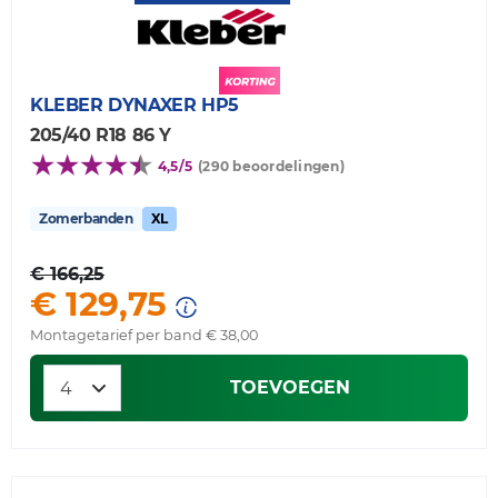
KLEBER
DYNAXER HP5
205/40 R18 86 Y
4,5/5
(290 beoordelingen)
Zomerbanden
XL
€ 166,25
€ 129,75
Montagetarief per band € 38,00
TOEVOEGEN