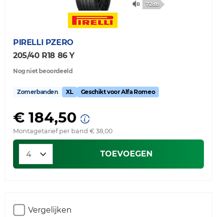
72db
PIRELLI
PZERO
205/40 R18 86 Y
Nog niet beoordeeld
Zomerbanden
XL
Geschikt voor Alfa Romeo
€ 184,50
Montagetarief per band € 38,00
TOEVOEGEN
Vergelijken