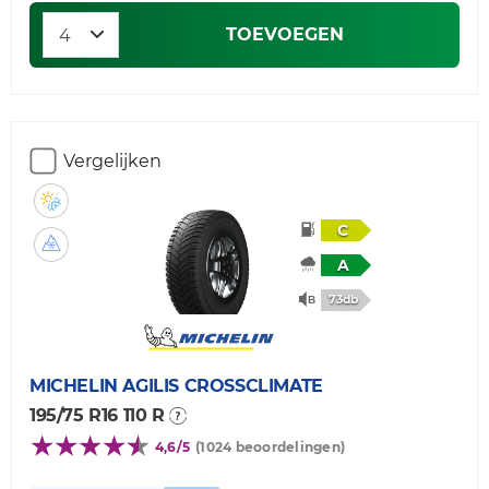
TOEVOEGEN
Vergelijken
C
A
73db
MICHELIN
AGILIS CROSSCLIMATE
195/75 R16 110 R
4,6/5
(1024 beoordelingen)