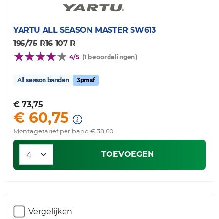
YARTU
ALL SEASON MASTER SW613
195/75 R16 107 R
4/5
(1 beoordelingen)
All season banden
3pmsf
€ 73,75
€ 60,75
Montagetarief per band € 38,00
TOEVOEGEN
Vergelijken