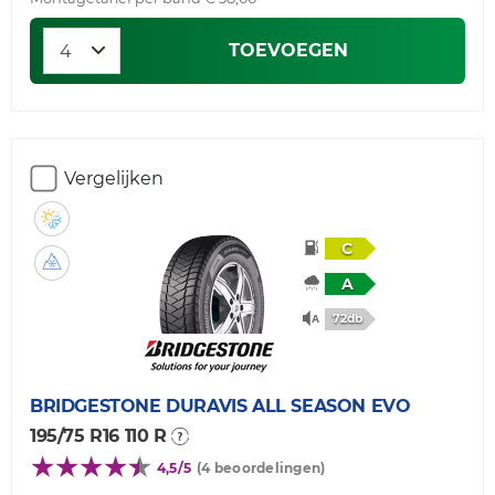
TOEVOEGEN
Vergelijken
C
A
72db
BRIDGESTONE
DURAVIS ALL SEASON EVO
195/75 R16 110 R
4,5/5
(4 beoordelingen)