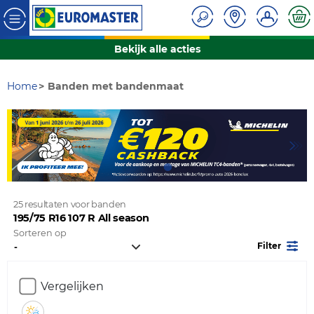
Bekijk alle acties
Home
Banden met bandenmaat
25 resultaten voor banden
195/75 R16 107 R All season
Sorteren op
Filter
Vergelijken