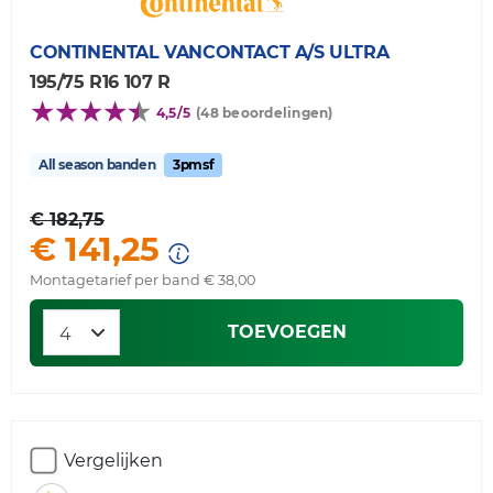
CONTINENTAL
VANCONTACT A/S ULTRA
195/75 R16 107 R
4,5/5
(48 beoordelingen)
All season banden
3pmsf
€ 182,75
€ 141,25
Montagetarief per band € 38,00
TOEVOEGEN
Vergelijken