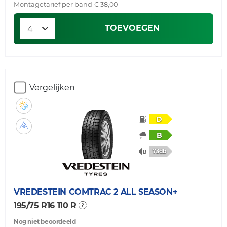
Montagetarief per band € 38,00
TOEVOEGEN
Vergelijken
D
B
73db
VREDESTEIN
COMTRAC 2 ALL SEASON+
195/75 R16 110 R
Nog niet beoordeeld