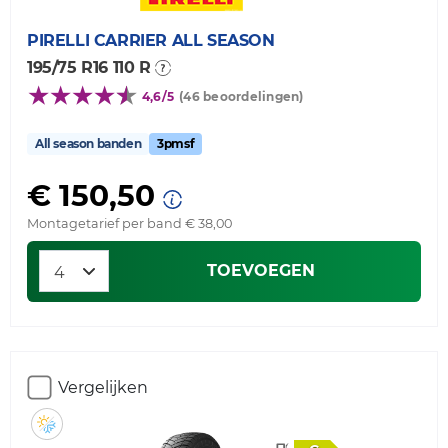
PIRELLI
CARRIER ALL SEASON
195/75 R16 110 R
4,6/5
(46 beoordelingen)
All season banden
3pmsf
€ 150,50
Montagetarief per band € 38,00
TOEVOEGEN
Vergelijken