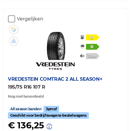
Vergelijken
D
B
73db
VREDESTEIN
COMTRAC 2 ALL SEASON+
195/75 R16 107 R
Nog niet beoordeeld
All season banden
3pmsf
Geschikt voor bedrijfswagens-bestelwagens
€ 136,25