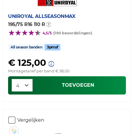
UNIROYAL
ALLSEASONMAX
195/75 R16 110 R
4,5/5
(190 beoordelingen)
All season banden
3pmsf
€ 125,00
Montagetarief per band € 38,00
TOEVOEGEN
Vergelijken