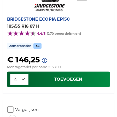
BRIDGESTONE
ECOPIA EP150
185/55 R16 87 H
4,4/5
(270 beoordelingen)
Zomerbanden
XL
€ 146,25
Montagetarief per band € 38,00
TOEVOEGEN
Vergelijken