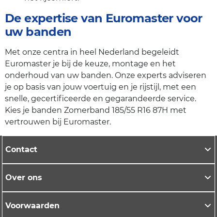
De expertise van Euromaster voor
uw banden
Met onze centra in heel Nederland begeleidt
Euromaster je bij de keuze, montage en het
onderhoud van uw banden. Onze experts adviseren
je op basis van jouw voertuig en je rijstijl, met een
snelle, gecertificeerde en gegarandeerde service.
Kies je banden Zomerband 185/55 R16 87H met
vertrouwen bij Euromaster.
Contact
Over ons
Voorwaarden