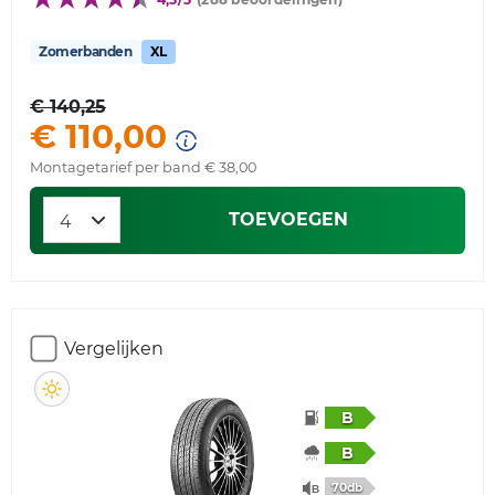
Zomerbanden
XL
€ 140,25
€ 110,00
Montagetarief per band € 38,00
TOEVOEGEN
Vergelijken
B
B
70db