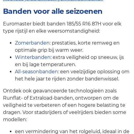
Banden voor alle seizoenen
Euromaster biedt banden 185/55 R16 87H voor elk
type rijstijl en elke weersomstandigheid:
Zomerbanden
: prestaties, korte remweg en
optimale grip bij warm weer.
Winterbanden
: extra veiligheid op sneeuw, ijs
en bij lage temperaturen.
All-seasonbanden
: een veelzijdige oplossing om
het hele jaar te rijden zonder bandenwissel.
Ontdek ook geavanceerde technologieën zoals
Runflat- of Extraload-banden, ontworpen om de
veiligheid te verbeteren of een hogere belasting te
dragen. Voor stadsrijders of veelrijders bieden some
modellen:
een vermindering van het rolgeluid, ideaal in de