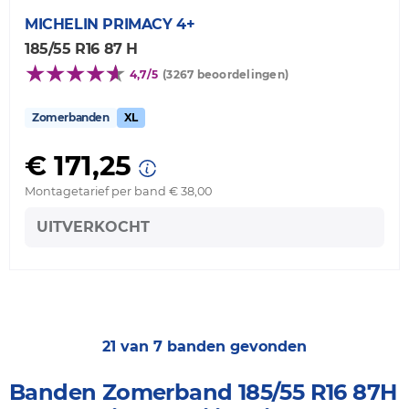
MICHELIN
PRIMACY 4+
185/55 R16 87 H
4,7/5
(3267 beoordelingen)
Zomerbanden
XL
€ 171,25
Montagetarief per band € 38,00
UITVERKOCHT
21 van 7 banden gevonden
Banden Zomerband 185/55 R16 87H