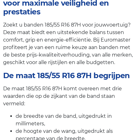
voor maximale veiligheid en
prestaties
Zoekt u banden 185/55 R16 87H voor jouwvoertuig?
Deze maat biedt een uitstekende balans tussen
comfort, grip en energie-efficiëntie. Bij Euromaster
profiteert je van een ruime keuze aan banden met
de beste prijs-kwaliteitverhouding, van alle merken,
geschikt voor alle rijstijlen en alle budgetten.
De maat 185/55 R16 87H begrijpen
De maat 185/55 R16 87H komt overeen met drie
waarden die op de zijkant van de band staan
vermeld:
de breedte van de band, uitgedrukt in
millimeters,
de hoogte van de wang, uitgedrukt als
percentage van de breedte,