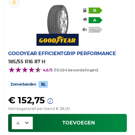
B
A
71db
GOODYEAR
EFFICIENTGRIP PERFORMANCE
185/55 R16 87 H
4,6/5
(15.024 beoordelingen)
Zomerbanden
XL
€ 152,75
Montagetarief per band € 38,00
TOEVOEGEN