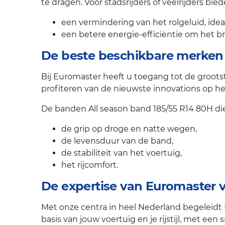
te dragen. Voor stadsrijders of veelrijders bi
een vermindering van het rolgeluid, ideaa
een betere energie-efficiëntie om het b
De beste beschikbare merken
Bij Euromaster heeft u toegang tot de groot
profiteren van de nieuwste innovations op he
De banden All season band 185/55 R14 80H di
de grip op droge en natte wegen,
de levensduur van de band,
de stabiliteit van het voertuig,
het rijcomfort.
De expertise van Euromaster
Met onze centra in heel Nederland begeleidt
basis van jouw voertuig en je rijstijl, met ee