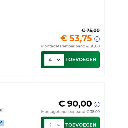
€ 75,00
€ 53,75
Montagetarief per band € 38,00
TOEVOEGEN
€ 90,00
n)
Montagetarief per band € 38,00
f
TOEVOEGEN