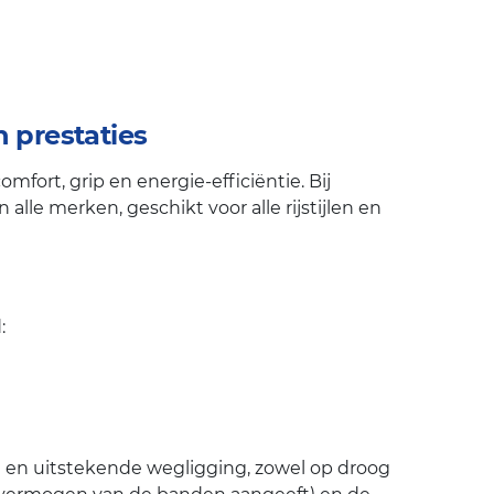
 prestaties
ort, grip en energie-efficiëntie. Bij
lle merken, geschikt voor alle rijstijlen en
:
en en uitstekende wegligging, zowel op droog