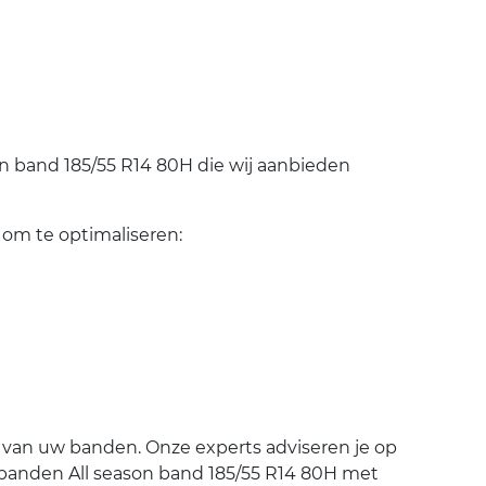
n band 185/55 R14 80H die wij aanbieden
 om te optimaliseren:
 van uw banden. Onze experts adviseren je op
 je banden All season band 185/55 R14 80H met