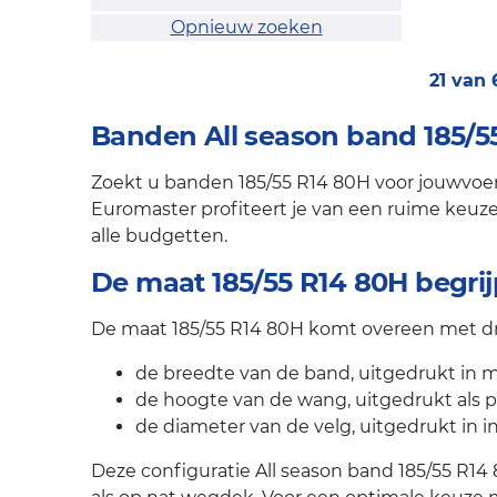
Opnieuw zoeken
21 van
Banden All season band 185/55
Zoekt u banden 185/55 R14 80H voor jouwvoert
Euromaster profiteert je van een ruime keuze 
alle budgetten.
De maat 185/55 R14 80H begri
De maat 185/55 R14 80H komt overeen met dri
de breedte van de band, uitgedrukt in mi
de hoogte van de wang, uitgedrukt als 
de diameter van de velg, uitgedrukt in i
Deze configuratie All season band 185/55 R14