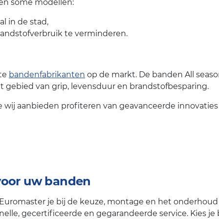
eden some modellen:
l in de stad,
randstofverbruik te verminderen.
ste
bandenfabrikanten
op de markt. De banden All seaso
t gebied van grip, levensduur en brandstofbesparing.
e wij aanbieden profiteren van geavanceerde innovaties
 voor uw banden
 Euromaster je bij de keuze, montage en het onderhoud
n snelle, gecertificeerde en gegarandeerde service. Kies