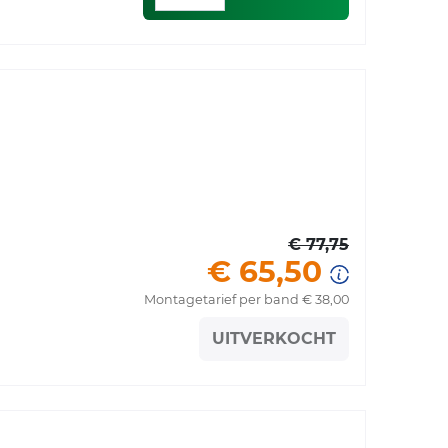
€ 77,75
€ 65,50
Montagetarief per band € 38,00
UITVERKOCHT