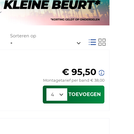
Sorteren op
€ 95,50
Montagetarief per band € 38,00
TOEVOEGEN