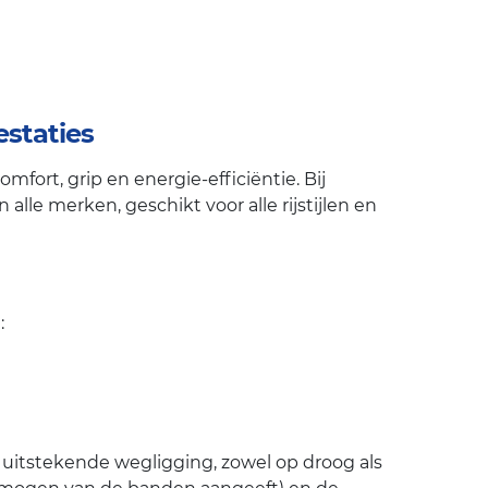
staties
ort, grip en energie-efficiëntie. Bij
lle merken, geschikt voor alle rijstijlen en
:
n uitstekende wegligging, zowel op droog als