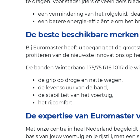
te dragen. Voor stadsrijders of veelrijders bi
een vermindering van het rolgeluid, ideaa
een betere energie-efficiëntie om het b
De beste beschikbare merken
Bij Euromaster heeft u toegang tot de groot
profiteren van de nieuwste innovations op he
De banden Winterband 175/75 R16 101R die wi
de grip op droge en natte wegen,
de levensduur van de band,
de stabiliteit van het voertuig,
het rijcomfort.
De expertise van Euromaster
Met onze centra in heel Nederland begeleidt
basis van jouw voertuig en je rijstijl, met ee