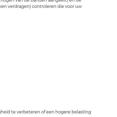
ermogen van de banden aangeeft) en de
en verdragen) controleren die voor uw
heid te verbeteren of een hogere belasting