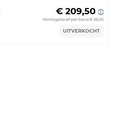
€ 209,50
)
Montagetarief per band € 38,00
UITVERKOCHT