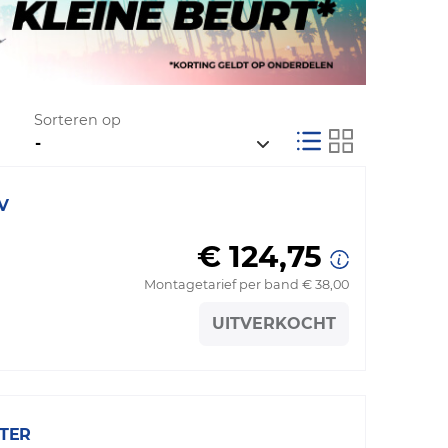
Sorteren op
V
€ 124,75
Montagetarief per band € 38,00
UITVERKOCHT
TER