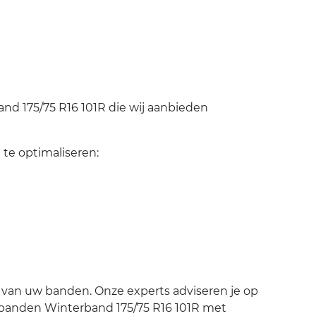
d 175/75 R16 101R die wij aanbieden
te optimaliseren:
 van uw banden. Onze experts adviseren je op
 je banden Winterband 175/75 R16 101R met