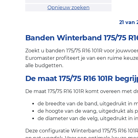
Opnieuw zoeken
21 van
Banden Winterband 175/75 R16 
Zoekt u banden 175/75 R16 101R voor jouwvoert
Euromaster profiteert je van een ruime keuze 
alle budgetten.
De maat 175/75 R16 101R begri
De maat 175/75 R16 101R komt overeen met dr
de breedte van de band, uitgedrukt in mi
de hoogte van de wang, uitgedrukt als 
de diameter van de velg, uitgedrukt in i
Deze configuratie Winterband 175/75 R16 101R