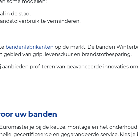
eden some modellen:
l in de stad,
randstofverbruik te verminderen.
ste
bandenfabrikanten
op de markt. De banden Winterban
t gebied van grip, levensduur en brandstofbesparing.
j aanbieden profiteren van geavanceerde innovaties om 
 voor uw banden
 Euromaster je bij de keuze, montage en het onderhoud
n snelle, gecertificeerde en gegarandeerde service. Kies