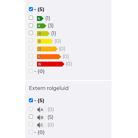
- (5)
(1)
(3)
(1)
(0)
(0)
(0)
(0)
- (0)
Extern rolgeluid
- (5)
(0)
(5)
(0)
- (0)