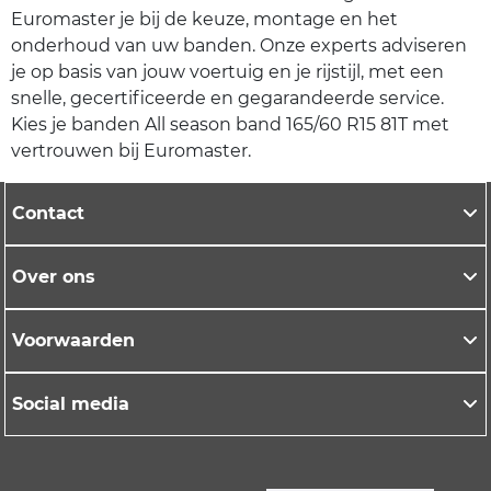
Euromaster je bij de keuze, montage en het
onderhoud van uw banden. Onze experts adviseren
je op basis van jouw voertuig en je rijstijl, met een
snelle, gecertificeerde en gegarandeerde service.
Kies je banden All season band 165/60 R15 81T met
vertrouwen bij Euromaster.
Contact
Over ons
Voorwaarden
Social media