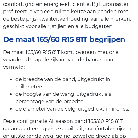
comfort, grip en energie-efficiëntie. Bij Euromaster
profiteert je van een ruime keuze aan banden met
de beste prijs-kwaliteitverhouding, van alle merken,
geschikt voor alle rijstijlen en alle budgetten.
De maat 165/60 R15 81T begrijpen
De maat 165/60 R15 81T komt overeen met drie
waarden die op de zijkant van de band staan
vermeld:
de breedte van de band, uitgedrukt in
millimeters,
de hoogte van de wang, uitgedrukt als
percentage van de breedte,
de diameter van de velg, uitgedrukt in inches.
Deze configuratie All season band 165/60 R15 81T
garandeert een goede stabiliteit, comfortabel rijden
en uitstekende wegligging, zowel op droog als op