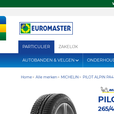
PARTICULIER
ZAKELIJK
AUTOBANDEN & VELGEN
ONDERHOU
Home
Alle merken
MICHELIN
PILOT ALPIN PA4
PIL
265/4