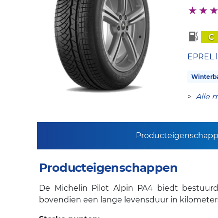
C
EPREL l
Winterb
>
Alle 
Producteigenschap
Producteigenschappen
De Michelin Pilot Alpin PA4 biedt bestuurd
bovendien een lange levensduur in kilometer