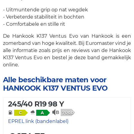
- Uitmuntende grip op nat wegdek
- Verbeterde stabiliteit in bochten
- Comfortabele en stille rit
De Hankook K137 Ventus Evo van Hankook is een
zomerband van hoge kwaliteit. Bij Euromaster vind je
alle informatie zoals prijs en reviews van de Hankook
K137 Ventus Evo en bestel je deze band gemakkelijk
online.
Alle beschikbare maten voor
HANKOOK K137 VENTUS EVO
245/40 R19 98 Y
70db
C
A
EPREL link (bandenlabel)