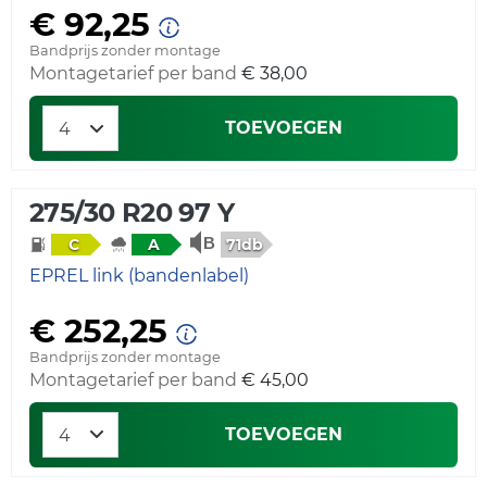
€ 92,25
Bandprijs zonder montage
Montagetarief per band
€ 38,00
TOEVOEGEN
275/30 R20 97 Y
71db
C
A
EPREL link (bandenlabel)
€ 252,25
Bandprijs zonder montage
Montagetarief per band
€ 45,00
TOEVOEGEN