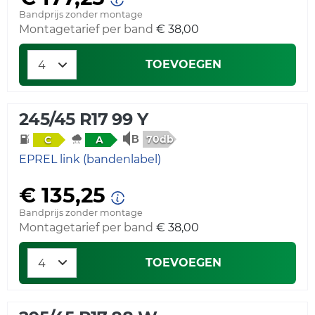
Bandprijs zonder montage
Montagetarief per band
€ 38,00
TOEVOEGEN
245/45 R17 99 Y
70db
C
A
EPREL link (bandenlabel)
€ 135,25
Bandprijs zonder montage
Montagetarief per band
€ 38,00
TOEVOEGEN