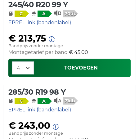
245/40 R20 99 Y
70db
C
A
EPREL link (bandenlabel)
€ 213,75
Bandprijs zonder montage
Montagetarief per band
€ 45,00
TOEVOEGEN
285/30 R19 98 Y
71db
C
A
EPREL link (bandenlabel)
€ 243,00
Bandprijs zonder montage