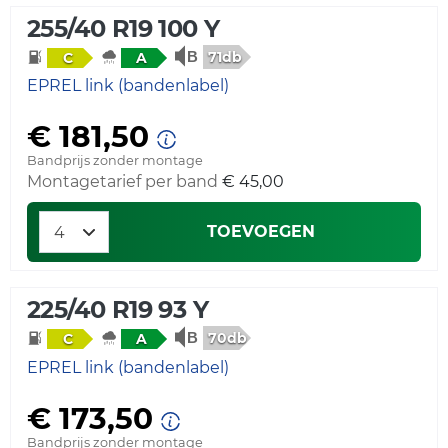
255/40 R19 100 Y
71db
C
A
EPREL link (bandenlabel)
€ 181,50
Bandprijs zonder montage
Montagetarief per band
€ 45,00
TOEVOEGEN
225/40 R19 93 Y
70db
C
A
EPREL link (bandenlabel)
€ 173,50
Bandprijs zonder montage