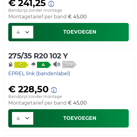
€ 241,25
Bandprijs zonder montage
Montagetarief per band
€ 45,00
TOEVOEGEN
275/35 R20 102 Y
71db
C
A
EPREL link (bandenlabel)
€ 228,50
Bandprijs zonder montage
Montagetarief per band
€ 45,00
TOEVOEGEN