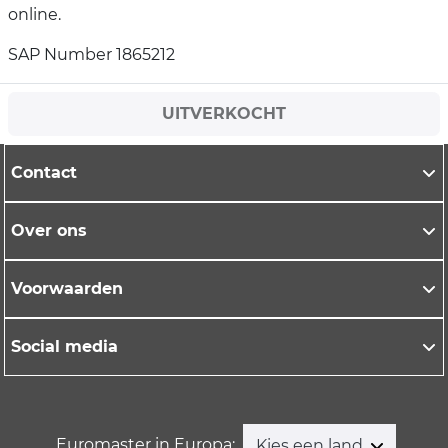
online.
SAP Number 1865212
UITVERKOCHT
Contact
Over ons
Voorwaarden
Social media
Euromaster in Europa:
Kies een land