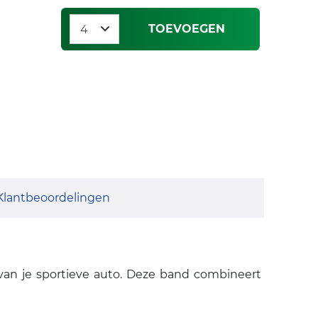
TOEVOEGEN
Klantbeoordelingen
van je sportieve auto. Deze band combineert