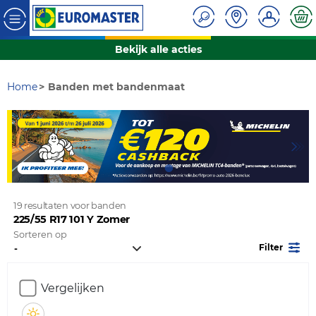
Bekijk alle acties
Home
Banden met bandenmaat
19 resultaten voor banden
225/55 R17 101 Y Zomer
Sorteren op
Filter
Vergelijken