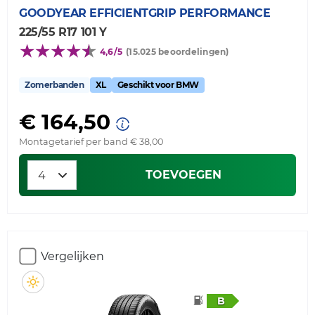
GOODYEAR
EFFICIENTGRIP PERFORMANCE
225/55 R17 101 Y
4,6/5
(15.025 beoordelingen)
Zomerbanden
XL
Geschikt voor BMW
€ 164,50
Montagetarief per band € 38,00
TOEVOEGEN
Vergelijken
B