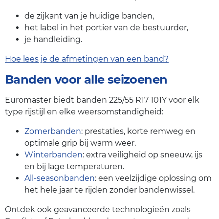
de zijkant van je huidige banden,
het label in het portier van de bestuurder,
je handleiding.
Hoe lees je de afmetingen van een band?
Banden voor alle seizoenen
Euromaster biedt banden 225/55 R17 101Y voor elk
type rijstijl en elke weersomstandigheid:
Zomerbanden
: prestaties, korte remweg en
optimale grip bij warm weer.
Winterbanden
: extra veiligheid op sneeuw, ijs
en bij lage temperaturen.
All-seasonbanden
: een veelzijdige oplossing om
het hele jaar te rijden zonder bandenwissel.
Ontdek ook geavanceerde technologieën zoals