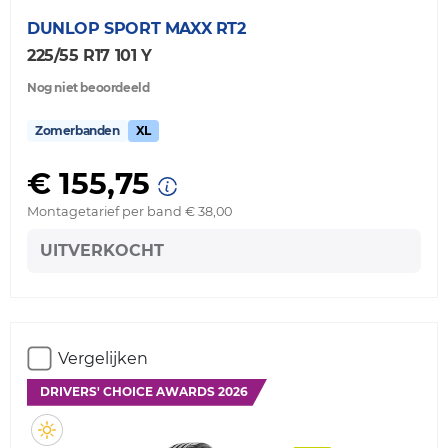
DUNLOP
SPORT MAXX RT2
225/55 R17 101 Y
Nog niet beoordeeld
Zomerbanden
XL
€ 155,75
Montagetarief per band € 38,00
UITVERKOCHT
Vergelijken
DRIVERS' CHOICE AWARDS 2026