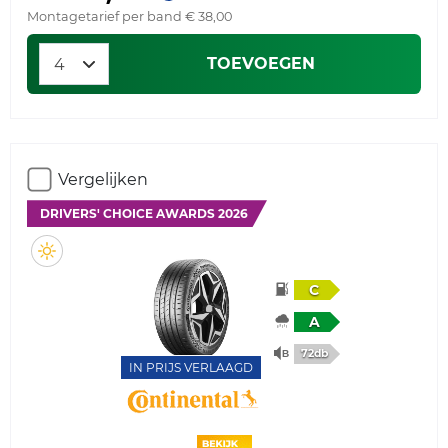
Montagetarief per band € 38,00
TOEVOEGEN
Vergelijken
DRIVERS' CHOICE AWARDS 2026
C
A
72db
IN PRIJS VERLAAGD