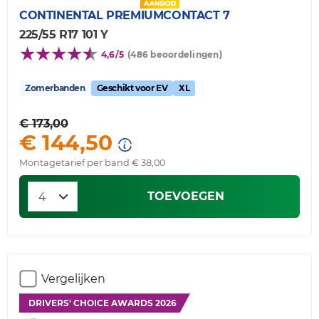
CONTINENTAL
PREMIUMCONTACT 7
225/55 R17 101 Y
4,6/5
(486 beoordelingen)
Zomerbanden
Geschikt voor EV
XL
€ 173,00
€ 144,50
Montagetarief per band € 38,00
TOEVOEGEN
Vergelijken
DRIVERS' CHOICE AWARDS 2026