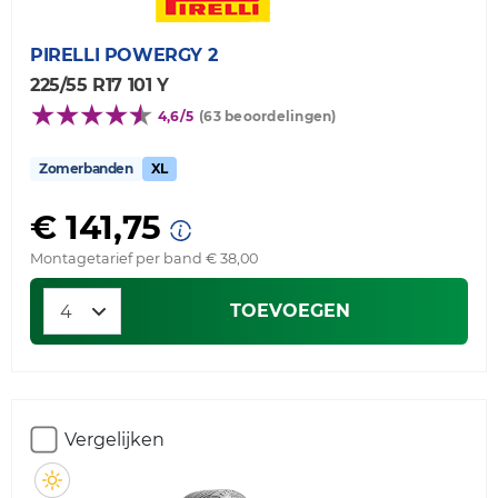
PIRELLI
POWERGY 2
225/55 R17 101 Y
4,6/5
(63 beoordelingen)
Zomerbanden
XL
€ 141,75
Montagetarief per band € 38,00
TOEVOEGEN
Vergelijken