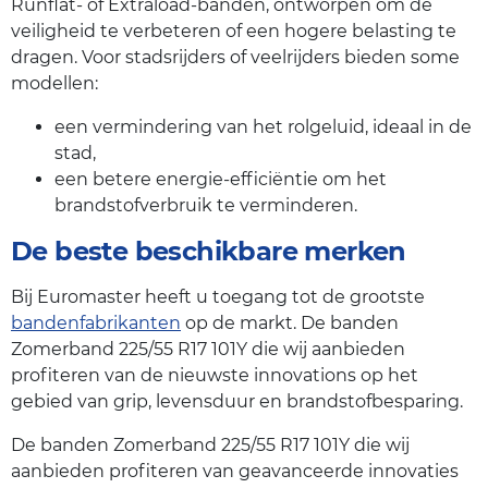
Runflat- of Extraload-banden, ontworpen om de
veiligheid te verbeteren of een hogere belasting te
dragen. Voor stadsrijders of veelrijders bieden some
modellen:
een vermindering van het rolgeluid, ideaal in de
stad,
een betere energie-efficiëntie om het
brandstofverbruik te verminderen.
De beste beschikbare merken
Bij Euromaster heeft u toegang tot de grootste
bandenfabrikanten
op de markt. De banden
Zomerband 225/55 R17 101Y die wij aanbieden
profiteren van de nieuwste innovations op het
gebied van grip, levensduur en brandstofbesparing.
De banden Zomerband 225/55 R17 101Y die wij
aanbieden profiteren van geavanceerde innovaties