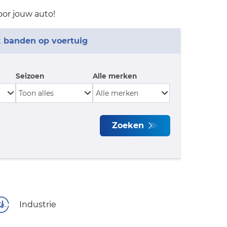
or jouw auto!
 banden op voertuig
Seizoen
Alle merken
Zoeken
Industrie