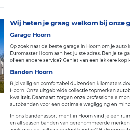
Wij heten je graag welkom bij onze
Garage Hoorn
Op zoek naar de beste garage in Hoorn om je auto i
Euromaster Hoorn aan het juiste adres. Ben je te 
of een andere service? Geniet van een lekkere kop ko
Banden Hoorn
Rijd veilig en comfortabel duizenden kilometers d
Hoorn. Onze uitgebreide collectie topmerken autob
kwaliteit. Daarnaast zorgen onze professionele mo
autobanden voor een optimale wegligging en minde
In ons bandenassortiment in Hoorn vind je een r
en all season banden van gerenommeerde merken zo
zoek naar betaalbare budgetbanden? Bij Euromaste