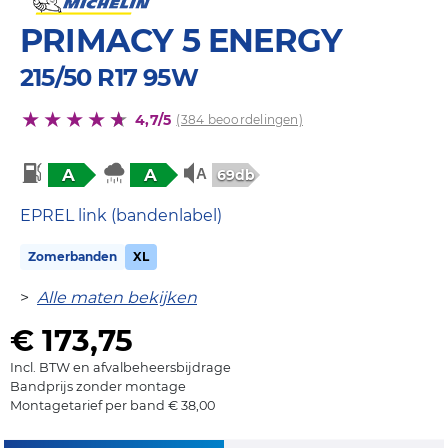
PRIMACY 5 ENERGY
215/50 R17 95W
4,7/5
(384 beoordelingen)
A
A
69db
EPREL link (bandenlabel)
Zomerbanden
XL
>
Alle maten bekijken
€ 173,75
Incl. BTW en afvalbeheersbijdrage
Bandprijs zonder montage
Montagetarief per band € 38,00