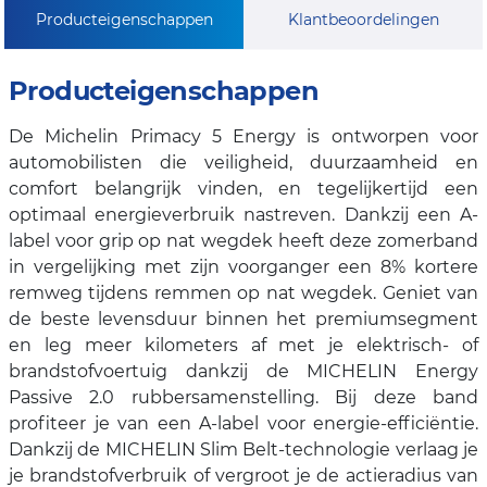
Producteigenschappen
Klantbeoordelingen
Producteigenschappen
De Michelin Primacy 5 Energy is ontworpen voor
automobilisten die veiligheid, duurzaamheid en
comfort belangrijk vinden, en tegelijkertijd een
optimaal energieverbruik nastreven. Dankzij een A-
label voor grip op nat wegdek heeft deze zomerband
in vergelijking met zijn voorganger een 8% kortere
remweg tijdens remmen op nat wegdek. Geniet van
de beste levensduur binnen het premiumsegment
en leg meer kilometers af met je elektrisch- of
brandstofvoertuig dankzij de MICHELIN Energy
Passive 2.0 rubbersamenstelling. Bij deze band
profiteer je van een A-label voor energie-efficiëntie.
Dankzij de MICHELIN Slim Belt-technologie verlaag je
je brandstofverbruik of vergroot je de actieradius van