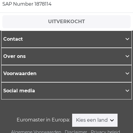
SAP Number 1878114
UITVERKOCHT
Contact
Over ons
Voorwaarden
Social media
Euromaster in Europa:
Kies een land
Algemene Voorwaarden
Disclaimer
Privacy beleid