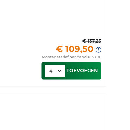
€ 137,25
€ 109,50
Montagetarief per band € 38,00
TOEVOEGEN