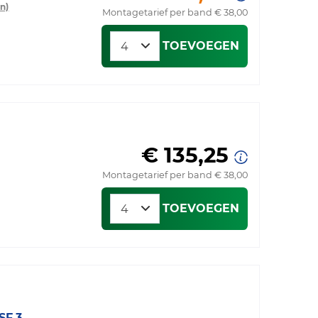
n)
Montagetarief per band € 38,00
TOEVOEGEN
€ 135,25
Montagetarief per band € 38,00
TOEVOEGEN
SF 3