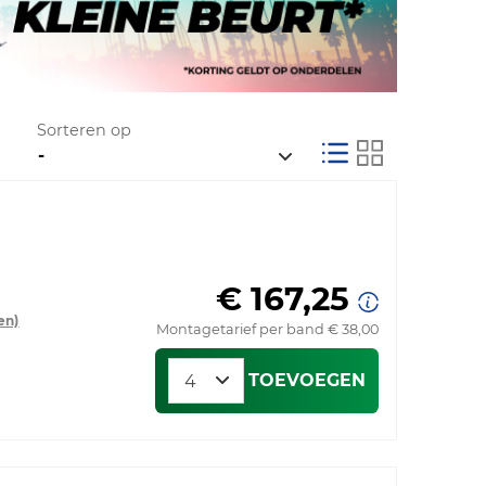
Sorteren op
€ 167,25
en)
Montagetarief per band € 38,00
TOEVOEGEN