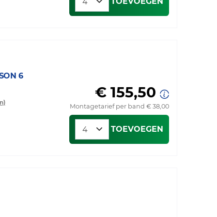
TOEVOEGEN
SON 6
€ 155,50
n)
Montagetarief per band € 38,00
TOEVOEGEN