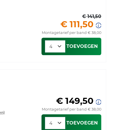
€ 141,50
€ 111,50
Montagetarief per band € 38,00
TOEVOEGEN
€ 149,50
Montagetarief per band € 38,00
en)
TOEVOEGEN