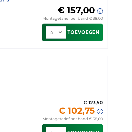
€ 157,00
Montagetarief per band € 38,00
TOEVOEGEN
€ 123,50
€ 102,75
)
Montagetarief per band € 38,00