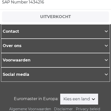
SAP Number 1434216
UITVERKOCHT
Contact
Over ons
Voorwaarden
Social media
Euromaster in Europa:
Kies een land
Algemene Voorwaarden
Disclaimer
Privacy beleid