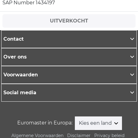
SAP Number 1434197
UITVERKOCHT
Contact
Over ons
Voorwaarden
Social media
Euromaster in Europa:
Kies een land
Algemene Voorwaarden
Disclaimer
Privacy beleid