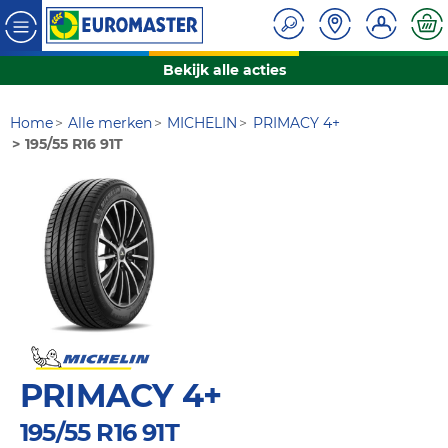
Bekijk alle acties
Home
Alle merken
MICHELIN
PRIMACY 4+
195/55 R16 91T
PRIMACY 4+
195/55 R16 91T