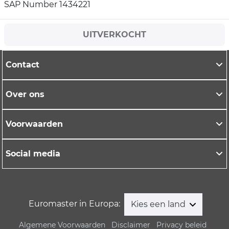
SAP Number 1434221
UITVERKOCHT
Contact
Over ons
Voorwaarden
Social media
Euromaster in Europa:
Kies een land
Algemene Voorwaarden
Disclaimer
Privacy beleid